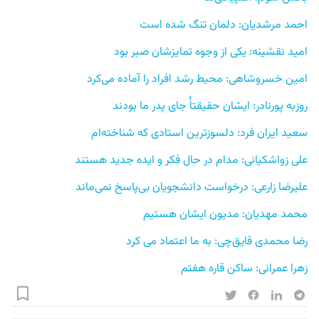
احمد مرشدیان: دلمان تنگ شده است 
امید نقشینه: یکی از وجوه تمایزشان صبر بود
امین خسروشاهی: محیط رشد افراد را آماده می‌کرد
روزبه پورنادر: ایشان حقیقتاًً جای پدر ما بودند
سعید ایران فرد: دلسوزترین استادی که شناخته‌ام 
علی زواشکیانی: مدام در حال فکر و ایده جدید هستند
علیرضا زارعی: درخواست دانشجویان بی‌پاسخ نمی‌ماند
محمد مهدیان: مدیون ایشان هستیم 
رضا محمدی قایق‌چی: به ما اعتماد می کرد
زهرا عمرانی: ساکن قاره هفتم