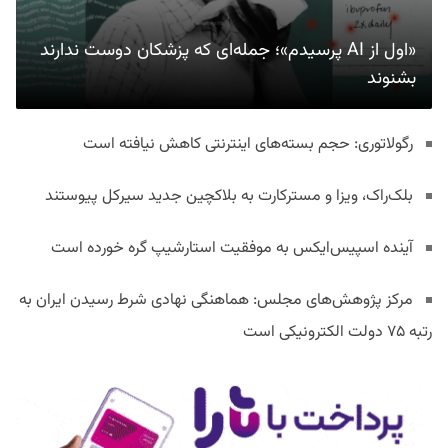
«اول از AI پرسیدم»؛ جمله‌ای که پزشکان دوست ندارند
بشنوند
رگولاتوری: حجم بسته‌های اینترنتی کاهش نیافته است
بلک‌راک، ویزا و مسترکارت به بلاکچین جدید سیرکل پیوستند
آینده اسپیس‌ایکس به موفقیت استارشیپ گره خورده است
مرکز پژوهش‌های مجلس: هماهنگی نهادی شرط رسیدن ایران به
رتبه ۷۵ دولت الکترونیکی است