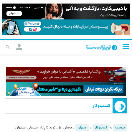
کسب‌و‌کار
»
»
»
بخش اول: تولد تا پایان صنعتی اصفهان
پیوست
کسب‌و‌کار
مدیران