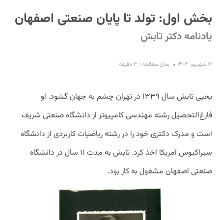
بخش اول: تولد تا پایان صنعتی اصفهان
یادنامه دکتر تابش
۱۶ شهریور ۱۴۰۳
زمان مطالعه : ۳ دقیقه
S
یحیی تابش سال ۱۳۳۹ در تهران چشم به جهان گشود. او
فارغ‌التحصیل رشته مهندسی کامپیوتر از دانشگاه صنعتی شریف
است و مدرک دکتری خود را در رشته ریاضیات کاربردی از دانشگاه
سیراکیوس آمریکا اخذ کرد. تابش به مدت ۱۱ سال در دانشگاه
صنعتی اصفهان مشغول به کار بود.