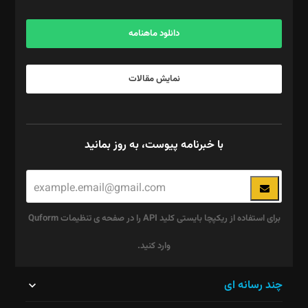
آگهی و مشترکین: ۰۹۱۹۹۹۹۰۴۵۴
دانلود ماهنامه
نمایش مقالات
با خبرنامه پیوست، به روز بمانید
برای استفاده از ریکپچا بایستی کلید API را در صفحه ی تنظیمات Quform
وارد کنید.
این
چند رسانه ای
قسمت