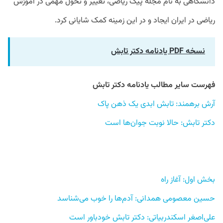
دانشگاهی به نام مجله پیک ریاضی، تغییر و تحول مهمی در آموزش
ریاضی در ایران ایجاد و در این زمینه کمک شایانی کرد.
نسخه PDF یادنامه دکتر تابش
فهرست سایر مطالب یادنامه دکتر تابش 
آرش برهمند: تابش ابدی یک ذهن پاک 
دکتر تابش: حالا نوبت جوان‌ها است
بخش اول: آغاز راه 
حسین معصومی همدانی: آدم‌ها را خوب می‌شناسد 
علی‌اصغر اسکندربیاتی: دکتر تابش خودباور است 