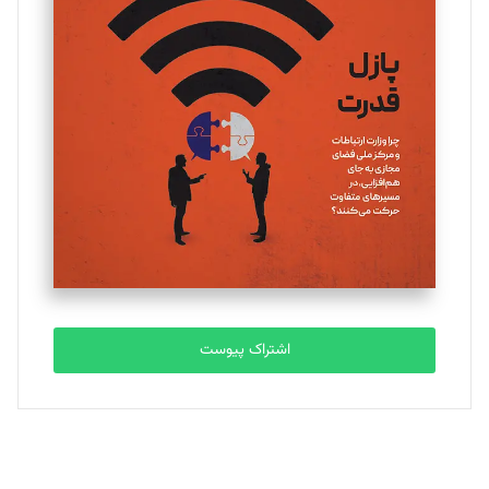
ملینا جعفری
تحریریه
مصطفی مسجدی آرانی
تحریریه
بابک نقاش
تحریریه
اشتراک پیوست