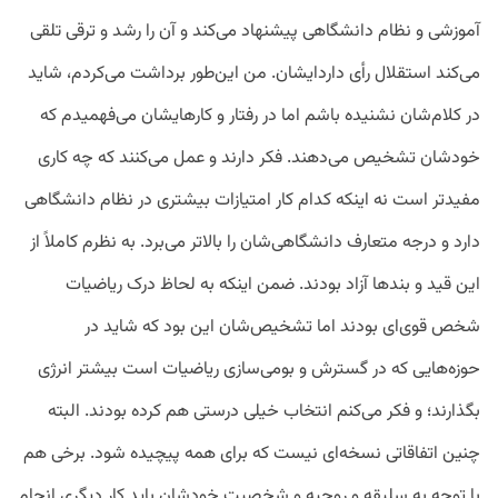
آموزشی و نظام دانشگاهی پیشنهاد می‌کند و آن را رشد و ترقی تلقی
می‌کند استقلال رأی دارد‌ایشان. من این‌طور برداشت می‌کردم، شاید
در کلام‌شان نشنیده باشم اما در رفتار و کار‌هایشان می‌فهمیدم که
خودشان تشخیص می‌دهند. فکر دارند و عمل می‌کنند که چه کاری
مفیدتر است نه اینکه کدام کار امتیازات بیشتری در نظام دانشگاهی
دارد و درجه متعارف دانشگاهی‌شان را بالاتر می‌برد. به نظرم کاملاً از
این قید و بند‌ها آزاد بودند. ضمن اینکه به لحاظ درک ریاضیات
شخص قوی‌ای بودند اما تشخیص‌شان این بود که شاید در
حوزه‌هایی که در گسترش و بومی‌سازی ریاضیات است بیشتر انرژی
بگذارند؛ و فکر می‌کنم انتخاب خیلی درستی هم کرده بودند. البته
چنین اتفاقاتی نسخه‌ای نیست که برای همه پیچیده شود. برخی هم
با توجه به سلیقه و روحیه و شخصیت خودشان باید کار دیگری انجام