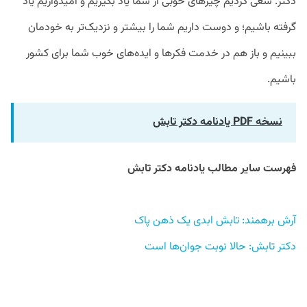
دکتر. سعی کردیم چیزهای خوبی از شما یاد بگیریم و امیدواریم یاد
گرفته باشیم؛ و دوست داریم شما را بیشتر و نزدیک‌تر به خودمان
ببینیم و باز هم در خدمت فکرها و ایده‌های خوب شما برای کشور
باشیم.
نسخه PDF یادنامه دکتر تابش
فهرست سایر مطالب یادنامه دکتر تابش

آرش برهمند: تابش ابدی یک ذهن پاک 
دکتر تابش: حالا نوبت جوان‌ها است