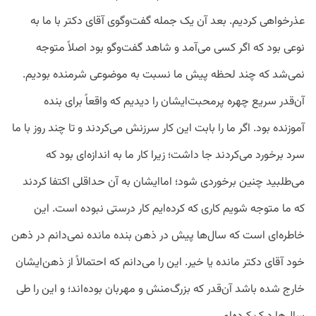
عذرخواهی کردیم. بعد آن یک جمله گفت‌وگوی آقای دکتر با ما به
نوعی بود که اگر کسی می‌آمد و شاهد گفت‌وگو بود اصلاً متوجه
نمی‌شد که چند لحظه پیش ما نسبت به موضوعی شرمنده بودیم.
آن‌قدر سریع چهره پرمحبت‌ایشان را دیدیم که واقعاً برای بنده
آموزنده بود. اگر ما را بابت این کار سرزنش می‌کردند و تا چند روز با ما
سرد برخورد می‌کردند جا داشت؛ زیرا کار ما به اندازه‌ای بود که
می‌طلبید چنین برخوردی شود؛ اما‌ایشان به آن حداقلی اکتفا کردند
که ما متوجه شویم کاری که کرده‌ایم کار درستی نبوده است. این
خاطره‌ای است که سال‌ها پیش در ذهن بنده مانده نمی‌دانم در ذهن
خود آقای دکتر مانده یا خیر. این را می‌دانم که احتمالاً از ذهن‌ایشان
خارج شده باشد آن‌قدر که بزرگ‌منش و مهربان بوده‌اند؛ و این را طی