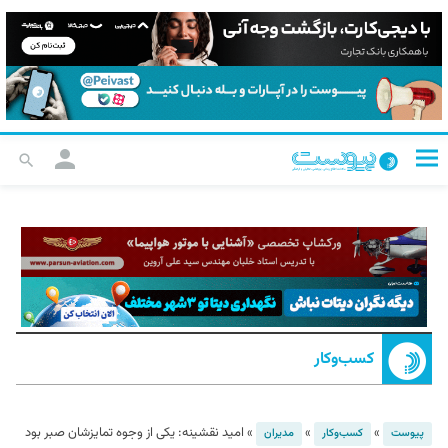
کسب‌و‌کار
»
»
»
امید نقشینه: یکی از وجوه تمایزشان صبر بود
پیوست
کسب‌و‌کار
مدیران