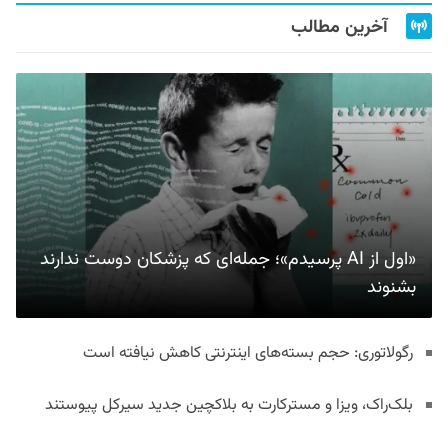
آخرین مطالب
«اول از AI پرسیدم»؛ جمله‌ای که پزشکان دوست ندارند
بشنوند
رگولاتوری: حجم بسته‌های اینترنتی کاهش نیافته است
بلک‌راک، ویزا و مسترکارت به بلاکچین جدید سیرکل پیوستند