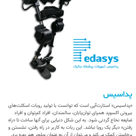
پداسیس
«پداسیس» استارت‌آپی است که توانست با تولید روبات اسکلت‌های
بیرونی اکسوپد همپای توان‌یابان، سالمندان، افراد کم‌توان و افراد
ضایعه نخاع گردنی شود. به این شکل دنیایی برای آنها ساخت تا «راه
‌رفتن» دیگر یک رویا نباشد. این ربات به کاربر در راه رفتن، نشستن و
برخاستن کمک می‌کند و می‌توان از آن به عنوان ویلچر هم بهره برد.