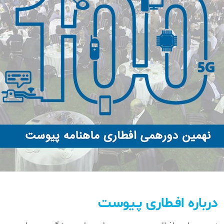
درباره افـطاری پـیوست