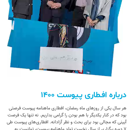
درباره افـطاری پـیوست ۱۴۰۰
هر سال یکی از روزهای ماه رمضان، افطاری ماهنامه پیوست فرصتی
بود که در کنار یکدیگر با هم بودن را گرامی بداریم. نه تنها یک فرصت
آیینی که مجالی بود برای بحث و نظر آزادانه. افطاری‌های پیوست طی
۷ دوره برگزاری از سال نخست تولد ماهنامه پیوست، توانست به