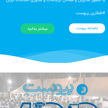
با حضور مدیران و فعالان ارتباطات و فناوری اطلاعات ایران
#افطاری_پیوست
ماهنامه پیوست
بیشتر بدانید