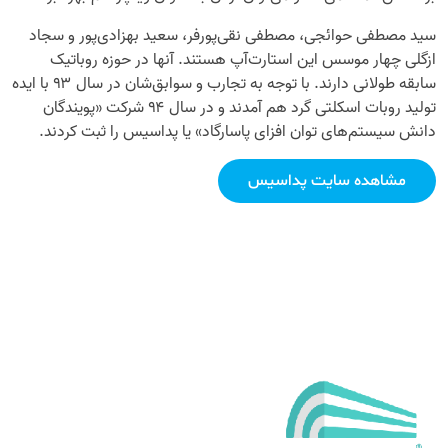
سید مصطفی حوائجی، مصطفی نقی‌پورفر، سعید بهزادی‌پور و سجاد
ازگلی چهار موسس این استارت‌آپ هستند. آنها در حوزه روباتیک
سابقه طولانی دارند. با توجه به تجارب و سوابق‌شان در سال ۹۳ با ایده
تولید روبات اسکلتی گرد هم آمدند و در سال ۹۴ شرکت «پویندگان
دانش سیستم‌های توان افزای پاسارگاد» یا پداسیس را ثبت کردند.
مشاهده سایت پداسیس