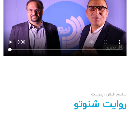
مراسم افطاری پیوست
روایت شنوتو