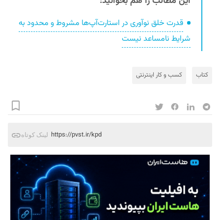
این مطالب را هم بخوانید:
قدرت خلق نوآوری در استارت‌آپ‌ها مشروط و محدود به
شرایط نامساعد نیست
کتاب
کسب و کار اینترنتی
https://pvst.ir/kpd
لینک کوتاه