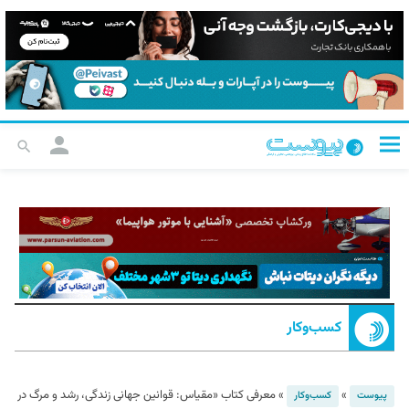
کسب‌و‌کار
»
»
معرفی کتاب «مقیاس: قوانین جهانی زندگی، رشد و مرگ در
پیوست
کسب‌و‌کار