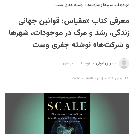
موجودات، شهرها و شرکت‌ها» نوشته جفری وست
معرفی کتاب «مقیاس: قوانین جهانی
زندگی، رشد و مرگ در موجودات، شهرها
و شرکت‌ها» نوشته جفری وست
S
نسرین ابوئی
نویسنده میهمان
۴ فروردین ۱۴۰۴
زمان مطالعه : ۷ دقیقه