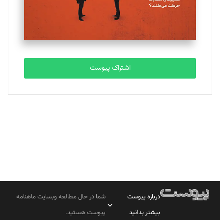
تحریریه
مصطفی مسجدی آرانی
تحریریه
اشتراک پیوست
بابک نقاش
تحریریه
درباره پیوست
شما در حال مطالعه وبسایت ماهنامه
بیشتر بدانید
پیوست هستید.