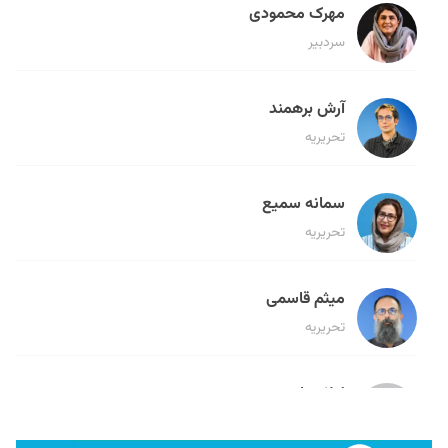
مهرک محمودی
سردبیر
آرش برهمند
تحریریه
سمانه سمیع
تحریریه
میثم قاسمی
تحریریه
لیلا حنارود
تحریریه