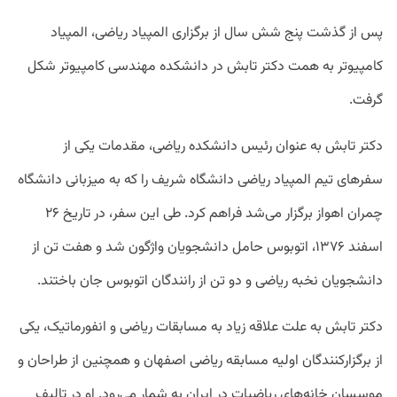
پس از گذشت پنج شش سال از برگزاری المپیاد ریاضی، المپیاد
کامپیوتر به همت دکتر تابش در دانشکده مهندسی کامپیوتر شکل
گرفت.
دکتر تابش به عنوان رئیس دانشکده ریاضی، مقدمات یکی از
سفرهای تیم المپیاد ریاضی دانشگاه شریف را که به میزبانی دانشگاه
چمران اهواز برگزار می‌شد فراهم کرد. طی این سفر، در تاریخ ۲۶
اسفند ۱۳۷۶، اتوبوس حامل دانشجویان واژگون شد و هفت تن از
دانشجویان نخبه ریاضی و دو تن از رانندگان اتوبوس جان باختند.
دکتر تابش به علت علاقه زیاد به مسابقات ریاضی و انفورماتیک، یکی
از برگزارکنندگان اولیه مسابقه ریاضی اصفهان و همچنین از طراحان و
موسسان خانه‌های ریاضیات در ایران به شمار می‌رود. او در تالیف