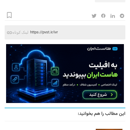
https://pvst.ir/ivr
لینک کوتاه
این مطالب را هم بخوانید: