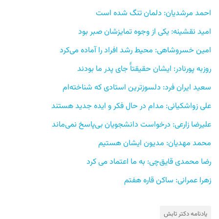
احمد مرشدیان: دلمان تنگ شده است 
امید نقشینه: یکی از وجوه تمایزشان صبر بود
امین خسروشاهی: محیط رشد افراد را آماده می‌کرد
روزبه پورنادر: ایشان حقیقتاًً جای پدر ما بودند
سعید ایران فرد: دلسوزترین استادی که شناخته‌ام 
علی زواشکیانی: مدام در حال فکر و ایده جدید هستند
علیرضا زارعی: درخواست دانشجویان بی‌پاسخ نمی‌ماند
محمد مهدیان: مدیون ایشان هستیم 
رضا محمدی قایق‌چی: به ما اعتماد می کرد
زهرا عمرانی: ساکن قاره هفتم
یادنامه دکتر تابش