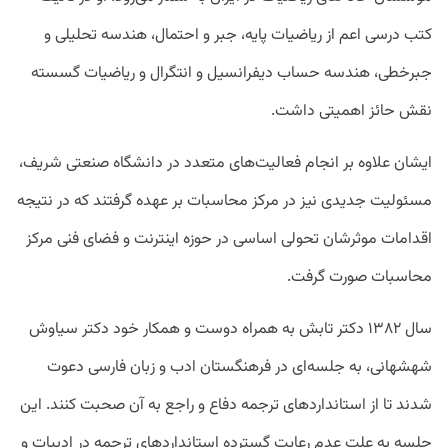
کتب درسی اعم از ریاضیات پایه، جبر و احتمال، هندسه تحلیلی و
جبرخطی، هندسه حساب دیفرانسیل و انتگرال و ریاضیات گسسته
نقش حائز اهمیتی داشت.
ایشان علاوه بر انجام فعالیت‌های متعدد در دانشگاه صنعتی شریف،
مسئولیت جدیدی نیز در مرکز محاسبات بر عهده گرفتند که در نتیجه
اقدامات موثرشان تحولی اساسی در حوزه اینترنت و فضای فنی مرکز
محاسبات صورت گرفت.
سال ۱۳۸۲ دکتر تابش به همراه دوست و همکار خود دکتر سیاوش
شهشهانی، به جلسه‌ای در فرهنگستان ادب و زبان فارسی دعوت
شدند تا از استانداردهای ترجمه دفاع و راجع به آن صحبت کنند. این
جلسه به علت عدم رعایت گسترده استانداردهای ترجمه در ادبیات و