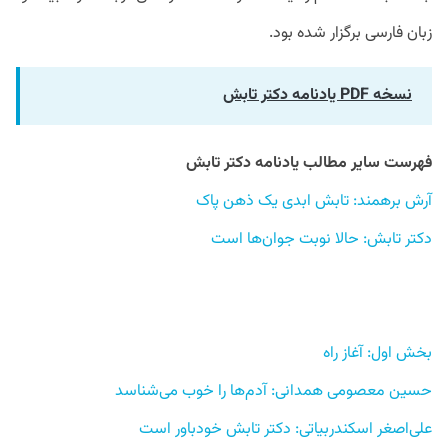
زبان فارسی برگزار شده بود.
نسخه PDF یادنامه دکتر تابش
فهرست سایر مطالب یادنامه دکتر تابش
آرش برهمند: تابش ابدی یک ذهن پاک 
دکتر تابش: حالا نوبت جوان‌ها است
بخش اول: آغاز راه 
حسین معصومی همدانی: آدم‌ها را خوب می‌شناسد 
علی‌اصغر اسکندربیاتی: دکتر تابش خودباور است 