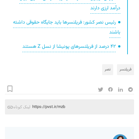
درآمد ارزی دارند
رئیس نصر کشور: فریلنسرها باید جایگاه حقوقی داشته
باشند
۴۲ درصد از فریلنسرهای پونیشا از نسل Z هستند
فریلنسر
نصر
https://pvst.ir/mzb
لینک کوتاه