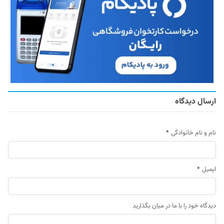
ارسال دیدگاه
نام و نام خانوادگی
*
ایمیل
*
دیدگاه خود را با ما در میان بگذارید