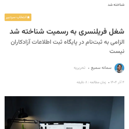
شناخته شد
انتخاب سردبیر
شغل فریلنسری به رسمیت شناخته شد
الزامی به ثبت‌نام در پایگاه ثبت اطلاعات آزادکاران
نیست
S
سمانه سمیع
تحریریه
۴ آذر ۱۴۰۴
زمان مطالعه : ۸ دقیقه