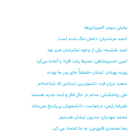
بخش سوم: المپیادی‌ها 
احمد مرشدیان: دلمان تنگ شده است 
امید نقشینه: یکی از وجوه تمایزشان صبر بود
امین خسروشاهی: محیط رشد افراد را آماده می‌کرد
روزبه پورنادر: ایشان حقیقتاًً جای پدر ما بودند
سعید ایران فرد: دلسوزترین استادی که شناخته‌ام 
علی زواشکیانی: مدام در حال فکر و ایده جدید هستند
علیرضا زارعی: درخواست دانشجویان بی‌پاسخ نمی‌ماند
محمد مهدیان: مدیون ایشان هستیم 
رضا محمدی قایق‌چی: به ما اعتماد می کرد