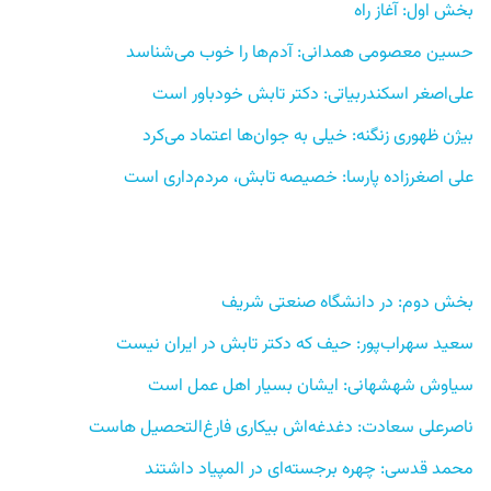
بخش اول: آغاز راه 
حسین معصومی همدانی: آدم‌ها را خوب می‌شناسد 
علی‌اصغر اسکندربیاتی: دکتر تابش خودباور است 
بیژن ظهوری زنگنه: خیلی به جوان‌ها اعتماد می‌کرد 
علی اصغرزاده پارسا: خصیصه تابش، مردم‌داری است
بخش دوم: در دانشگاه صنعتی شریف 
سعید سهراب‌پور: حیف که دکتر تابش در ایران نیست
سیاوش شهشهانی: ایشان بسیار اهل عمل است 
ناصرعلی سعادت: دغدغه‌اش بیکاری فارغ‌التحصیل هاست 
محمد قدسی: چهره برجسته‌ای در المپیاد داشتند 