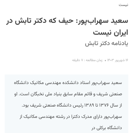
نیست
سعید سهراب‌پور: حیف که دکتر تابش در
ایران نیست
یادنامه دکتر تابش
S
۱۶ شهریور ۱۴۰۳
زمان مطالعه : ۷ دقیقه
سعید سهراب‌پور استاد دانشکده مهندسی مکانیک دانشگاه
صنعتی شریف و قائم مقام سابق بنیاد ملی نخبگان است. او
از سال ۱۳۷۶ تا ۱۳۸۹ رئیس دانشگاه صنعتی شریف بود.
سهراب‌پور دارای مدرک دکترا در رشته مهندسی مکانیک از
دانشگاه برکلی در