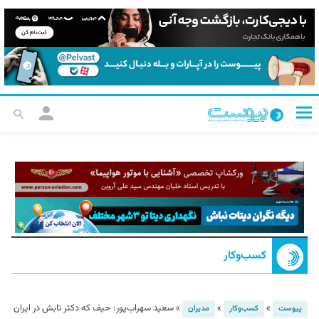
کسب‌و‌کار
»
»
»
سعید سهراب‌پور: حیف که دکتر تابش در ایران
پیوست
کسب‌و‌کار
مدیران