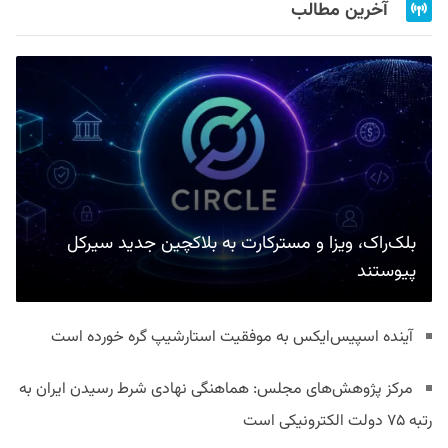
آخرین مطالب
بلک‌راک، ویزا و مسترکارت به بلاکچین جدید سیرکل
پیوستند
آینده اسپیس‌ایکس به موفقیت استارشیپ گره خورده است
مرکز پژوهش‌های مجلس: هماهنگی نهادی شرط رسیدن ایران به
رتبه ۷۵ دولت الکترونیکی است