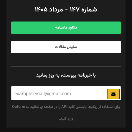
امور اد‌اری: راضیه محمود‌ی
شماره ۱۴۷ - مرداد ۱۴۰۵
مرکز تماس: ۰۲۱۴۲۸۲۴۰۰۰
آگهی و مشترکین: ۰۹۱۹۹۹۹۰۴۵۴
دانلود ماهنامه
نمایش مقالات
با خبرنامه پیوست، به روز بمانید
برای استفاده از ریکپچا بایستی کلید API را در صفحه ی تنظیمات Quform
وارد کنید.
این