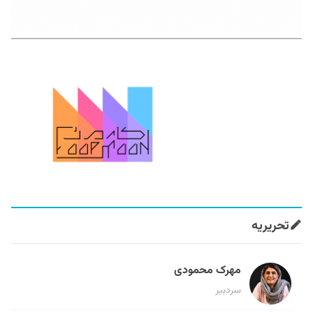
تحریریه
مهرک محمودی
سردبیر