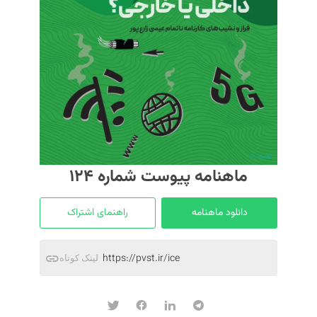
S
ماهنامه پیوست شماره ۱۲۴
دانلود ماهنامه
راهنمای اشتراک
https://pvst.ir/ice
لینک کوتاه