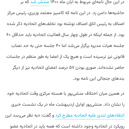
در این حال نامه‌ای مربوط به آبان ماه ۱۴۰۰
منتشر شد
که بر
حاشیه‌ها دامن زد. در این نامه که کامبیز معتمد وزیری، رئیس مرکز
اصناف به رئیس اتاق اصناف نوشته بود تخلف‌های اتحادیه ذکر شده
بود. از جمله اینکه در طول چهار سال فعالیت اتحادیه باید حداقل ۶۰
جلسه هیات مدیره برگزار می‌شد اما ۴۰ جلسه حتی به حد نصاب
قانونی نیز نرسیده است و هیچ یک از اعضا به طور منظم در جلسات
حاضر نشده‌اند. صوری بودن ۵۷ درصد اعضای اتحادیه نیز از دیگر
بندهای جنجالی این نامه بود.
در همین میان اختلاف منشی‌پور با هسته مرکزی وقت اتحادیه خود
را نشان داد. منشی‌پور اوایل اردیبهشت ماه در یک نشست خبری
انتقادهای تندی علیه اتحادیه مطرح کرد
و گفت: «به نظر می‌رسد این
رویکرد در اتحادیه وجود داشته است که همه باید در اتحادیه عضو