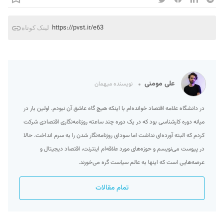
https://pvst.ir/e63
لینک کوتاه
علی مومنی
نویسنده میهمان
در دانشگاه علامه اقتصاد خوانده‌ام با اینکه هیچ گاه عاشق آن نبودم. اولین بار در
میانه دوره کارشناسی بود که در یک دوره چند ساعته روزنامه‌نگاری اقتصادی شرکت
کردم که البته آورده‌ای نداشت اما سودای روزنامه‌نگار شدن را به سرم انداخت. حالا
در پیوست می‌نویسم و حوزه‌‌های مورد علاقه‌ام اینترنت، اقتصاد دیجیتال و
عرصه‌هایی است که اینها به عالم سیاست گره می‌خورند.
تمام مقالات