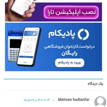
یک دیدگاه
Mahsan hadianfar
۱۴۰۱-۱۱-۲۴ در ۱۰:۱۱ ق٫ظ