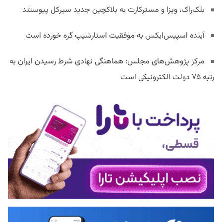
بلک‌راک، ویزا و مسترکارت به بلاکچین جدید سیرکل پیوستند
آینده اسپیس‌ایکس به موفقیت استارشیپ گره خورده است
مرکز پژوهش‌های مجلس: هماهنگی نهادی شرط رسیدن ایران به
رتبه ۷۵ دولت الکترونیکی است