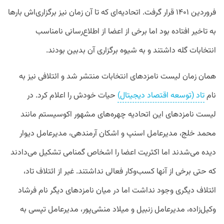
فروردین ۱۴۰۱ قرار گرفت. اتحادیه‌ای که تا آن زمان نیز برگزاری‌اش بارها
به تاخیر افتاده بود اما برخی از اعضا از اطلاع‌رسانی نامناسب
انتخابات گله داشتند و به شیوه برگزاری آن بدبین بودند.
همان زمان لیست نامزدهای انتخابات منتشر شد و ائتلافی نیز به
نام
تاد (توسعه اقتصاد دیجیتال)
حیات خودش را اعلام کرد. در
لیست نامزدهای این اتحادیه چهره‌های مشهور اکوسیستم مانند
محمد خلج، مدیرعامل اسنپ و اشکان آرمندهی، مدیرعامل دیوار
دیده می‌شدند اما اکثریت اعضا را اشخاص گمنامی تشکیل می‌دادند
که حتی برخی از آنها کسب‌وکار فعالی نداشتند. غیر از ائتلاف تاد،
ائتلاف دیگری وجود نداشت اما در میان نامزدهای دیگر نام فرشاد
وکیل‌زاده، مدیرعامل زنبیل و میلاد منشی‌پور، مدیرعامل تپسی به