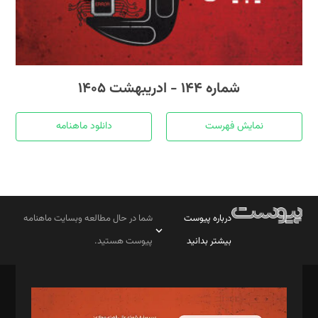
شماره ۱۴۴ - ادریبهشت ۱۴۰۵
نمایش فهرست
دانلود ماهنامه
درباره پیوست
شما در حال مطالعه وبسایت ماهنامه
بیشتر بدانید
پیوست هستید.
صاحب امتیاز: موسسه پرسش (پویندگان راز ستاره شمال)
مدیر مسئول: محمدباقر اثنی‌عشری
سردبیر: مهرک محمودی