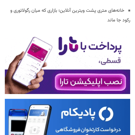
خانه‌های متری پشت ویترین آنلاین؛ بازاری که میان رگولاتوری و
رکود جا ماند