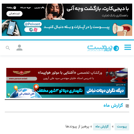
گزارش ماه
»
»
پرهیز از پیوندها
پیوست
گزارش ماه