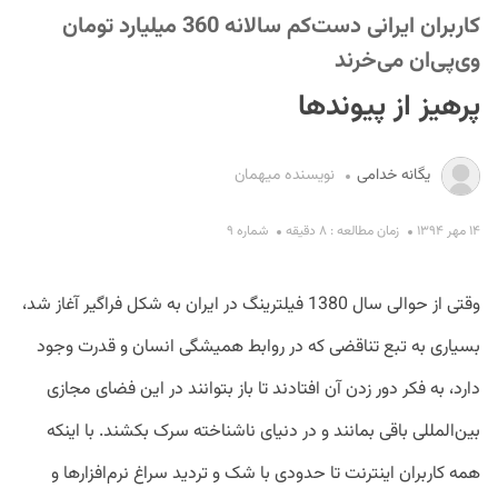
کاربران ایرانی دست‌کم سالانه 360 میلیارد تومان
وی‌پی‌ان می‌خرند
پرهیز از پیوندها
یگانه خدامی
نویسنده میهمان
S
۱۴ مهر ۱۳۹۴
زمان مطالعه : ۸ دقیقه
شماره ۹
وقتی از حوالی سال 1380 فیلترینگ در ایران به شکل فراگیر آغاز شد،
بسیاری به تبع تناقضی که در روابط همیشگی انسان و قدرت وجود
دارد، به فکر دور زدن آن افتادند تا باز بتوانند در این فضای مجازی
بین‌المللی باقی بمانند و در دنیای ناشناخته سرک بکشند. با اینکه
همه کاربران اینترنت تا حدودی با شک و تردید سراغ نرم‌افزارها و