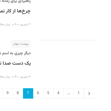
راهبردی برای زمانه 
چرخ‌ها از کار نمی
۳ شهریور ۱۴۰۰
زمان مطالعه : 
پیوست جهان
دیگر چیزی به اسم 
یک دست صدا ند
۳ شهریور ۱۴۰۰
زمان مطالعه : 
age
Page
Page
Page
Page
Page
Previous
Page
9
8
7
6
5
4
…
1