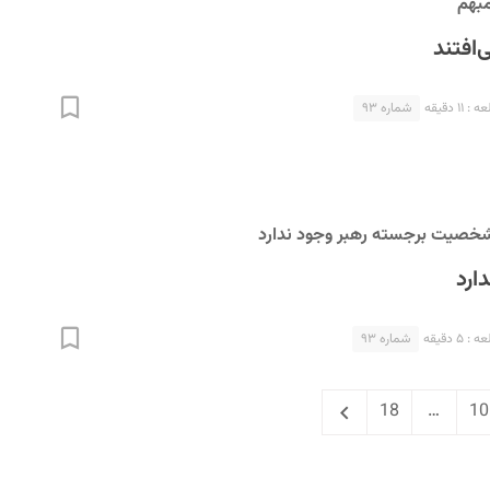
مبهم
‌افتند
۱۱ دقیقه
شماره ۹۳
شخصیت برجسته رهبر وجود ندارد
ارد
۵ دقیقه
شماره ۹۳
Next
Page
Page
P
18
…
10