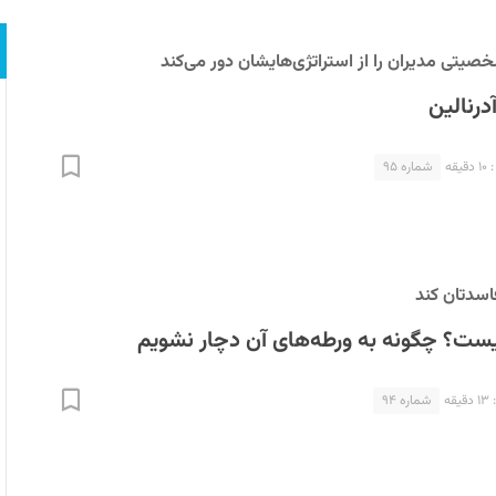
تی مدیران را از استراتژی‌هایشان دور می‌کند
رنالین
قه
شماره ۹۵
اسدتان کند
ت؟ چگونه به ورطه‌های آن دچار نشویم
ه
شماره ۹۴