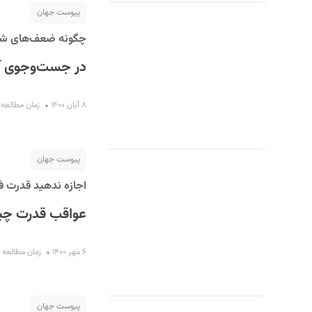
پیوست جهان
چگونه ضعف‌های شخصی
در جست‌وجوی آد
۸ آبان ۱۴۰۰
زمان مطالعه : ۱۰ دقی
پیوست جهان
اجازه ندهید قدرت ف
عواقب قدرت چیس
۶ مهر ۱۴۰۰
زمان مطالعه : ۱۳ دقیق
پیوست جهان