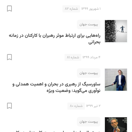
۱ شهریور ۱۳۹۹
شماره ۸۲
پیوست جهان
راه‌هایی برای ارتباط موثر رهبران با کارکنان در زمانه
بحرانی
S
۴ مرداد ۱۳۹۹
شماره ۸۱
پیوست جهان
ساورسیگ از رهبری در بحران و اهمیت همدلی و
نوآوری می‌گوید: وضعیت ویژه
۲ تیر ۱۳۹۹
شماره ۸۰
پیوست جهان