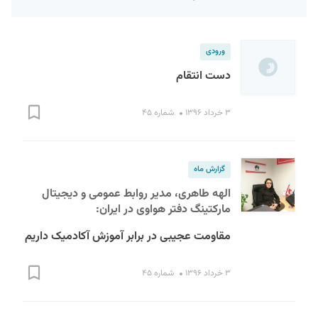
ورودی
دست انتقام
۳ خرداد ۱۳۹۶
شماره ۴۵
S
گزارش ماه
الهه طاهری، مدیر روابط عمومی و دیجیتال
مارکتینگ دفتر هواوی در ایران:
مقاومت عجیبی در برابر آموزش آکادمیک داریم
۳ خرداد ۱۳۹۶
شماره ۴۵