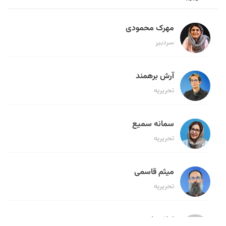
مهرک محمودی
سردبیر
آرش برهمند
تحریریه
سمانه سمیع
تحریریه
میثم قاسمی
تحریریه
لیلا حنارود