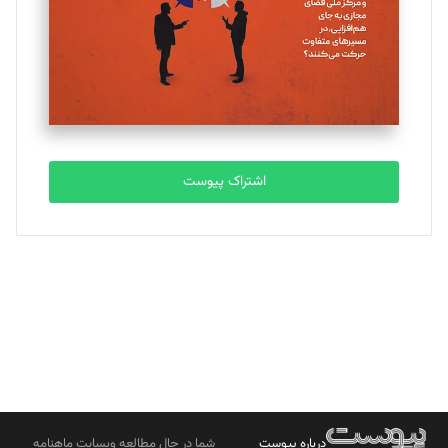
ملینا جعفری
تحریریه
مصطفی مسجدی آرانی
تحریریه
اشتراک پیوست
بابک نقاش
تحریریه
درباره پیوست
شما در حال مطالعه وبسایت ماهنامه