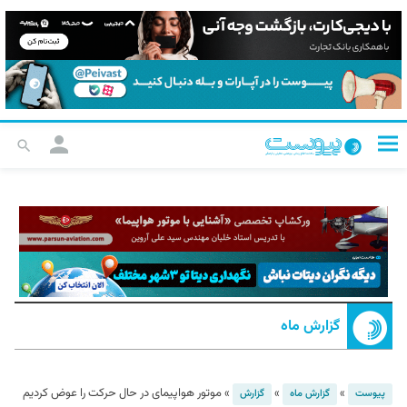
گزارش ماه
»
»
»
موتور هواپیمای در حال حرکت را عوض کردیم
پیوست
گزارش ماه
گزارش