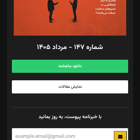
فیلمبرداری و عکاسی: امیر شفیعی، مانی لطفی زاده
گرافیک و صفحه‌آرایی: سید‌سبحان‌علی ثابت
مد‌یر توسعه تجاری: کامبیز برید‌
امور مالی: شاپور رهبری، محمد‌ کاظمی‌نیا
امور اد‌اری: راضیه محمود‌ی
شماره ۱۴۷ - مرداد ۱۴۰۵
مرکز تماس: ۰۲۱۴۲۸۲۴۰۰۰
آگهی و مشترکین: ۰۹۱۹۹۹۹۰۴۵۴
دانلود ماهنامه
نمایش مقالات
با خبرنامه پیوست، به روز بمانید