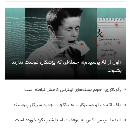
«اول از AI پرسیدم»؛ جمله‌ای که پزشکان دوست ندارند
بشنوند
رگولاتوری: حجم بسته‌های اینترنتی کاهش نیافته است
بلک‌راک، ویزا و مسترکارت به بلاکچین جدید سیرکل پیوستند
آینده اسپیس‌ایکس به موفقیت استارشیپ گره خورده است