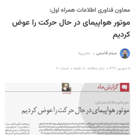
معاون فناوری اطلاعات همراه اول:
موتور هواپیمای در حال حرکت را عوض
کردیم
میثم قاسمی
تحریریه
S
۵ شهریور ۱۳۹۷
زمان مطالعه : ۵ دقیقه
شماره ۶۰