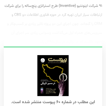
۹۱ شرکت اینونتیو (Inventive) طرح استراتژی پنج‌ساله را برای شرکت
ارتباطات سیار ایران تهیه کرد در حوزه فناوری اطلاعات دو CBS و
CRM را گنجاند. چون اجرای این دو پروژه تاثیر زیادی بر کسب‌وکار و
سرویس‌های همراه اول می‌گذاشت وسواس زیادی سر اجرای آن
وجود داشت که در نهایت در سال ۹۵ آن را...
این مطلب در شماره ۶۰ پیوست منتشر شده است.