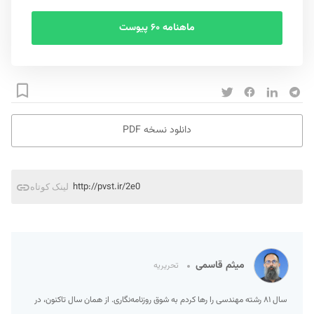
ماهنامه ۶۰ پیوست
دانلود نسخه PDF
http://pvst.ir/2e0
لینک کوتاه
میثم قاسمی
تحریریه
سال ۸۱ رشته مهندسی را رها کردم به شوق روزنامه‌نگاری. از همان سال تاکنون، در