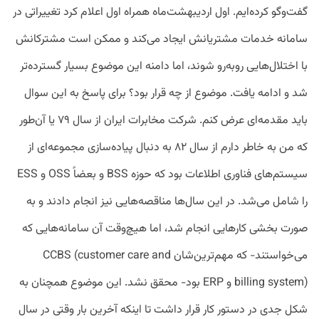
گفت‌وگو کرده‌ایم. اول اردیبهشت‌ماه همراه اول اعلام کرد تغییراتی در
سامانه خدمات مشتریانش ایجاد می‌کند و ممکن است مشترکانش
با اختلال‌هایی روبه‌رو شوند، اما دامنه این موضوع بسیار گسترده‌تر
شد و ادامه یافت. موضوع از چه قرار بود؟ برای پاسخ به این سوال
باید مقدمه‌ای عرض کنم. شرکت مخابرات ایران از سال ۷۹ یا آن‌طور
که من به خاطر دارم از سال ۸۲ به دنبال پیاده‌سازی مجموعه‌ای از
سیستم‌های فناوری اطلاعات بود که حوزه BSS و بعضاً OSS و ESS
را شامل می‌شد. در این سال‌ها مناقصه‌هایی نیز انجام دادند و به
صورت بخشی کارهایی انجام شد، اما هیچ‌وقت آن سامانه‌هایی که
می‌خواستند- که مهم‌ترین‌شان CCBS (customer care and
billing system) و ERP بود- محقق نشد. این موضوع همچنان به
شکل جدی در دستور کار قرار داشت تا اینکه آخرین بار وقتی در سال