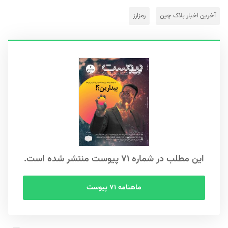
آخرین اخبار بلاک‌ چین
رمزارز
این مطلب در شماره ۷۱ پیوست منتشر شده است.
ماهنامه ۷۱ پیوست