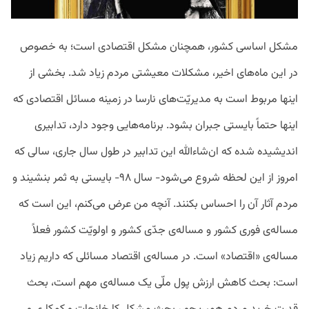
مشکل اساسی کشور، همچنان مشکل اقتصادی است؛ به خصوص
در این ماه‌های اخیر، مشکلات معیشتی مردم زیاد شد. بخشی از
اینها مربوط است به مدیریّت‌های نارسا در زمینه مسائل اقتصادی که
اینها حتماً بایستی جبران بشود. برنامه‌هایی وجود دارد، تدابیری
اندیشیده شده که ان‌شاءالله این تدابیر در طول سال جاری، سالی که
امروز از این لحظه شروع می‌شود- سال ۹۸- بایستی به ثمر بنشیند و
مردم آثار آن را احساس بکنند. آنچه من عرض می‌کنم، این است که
مساله‌ی فوری کشور و مساله‌ی جدّی کشور و اولویّت کشور فعلاً
مساله‌ی «اقتصاد» است. در مساله‌ی اقتصاد مسائلی که داریم زیاد
است: بحث کاهش ارزش پول ملّی یک مساله‌ی مهم است، بحث