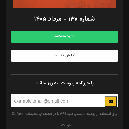
امور مالی: شاپور رهبری، محمد‌ کاظمی‌نیا
امور اد‌اری: راضیه محمود‌ی
شماره ۱۴۷ - مرداد ۱۴۰۵
مرکز تماس: ۰۲۱۴۲۸۲۴۰۰۰
آگهی و مشترکین: ۰۹۱۹۹۹۹۰۴۵۴
دانلود ماهنامه
نمایش مقالات
با خبرنامه پیوست، به روز بمانید
برای استفاده از ریکپچا بایستی کلید API را در صفحه ی تنظیمات Quform
وارد کنید.