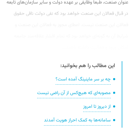
عنوان صنعت، طبعاً وظایفی بر عهده دولت و سایر سازمان‌های تابعه
در قبال فعالان این صنعت خواهد بود که نفی دولت نافی حقوق
فعالان این صنعت نیست. اعطای مجوز به فعالان این صنعت و
شرایط آن به گونه‌ای خواهد بود که تمام اقشار علاقه‌مند جامعه
امکان ورود و فعالیت داشته باشند...
این مطالب را هم بخوانید:
چه بر سر ماینینگ آمده است؟
مصوبه‌ای که هیچ‌کس از آن راضی نیست
از دیروز تا امروز
سامانه‌ها به کمک احراز هویت آمدند