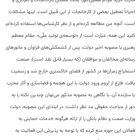
قدرت خرید مردم همین‌جور، بحث مشکل کارخانجات و کم‌کاری و
احیاناً تعطیل بعضی از کارخانجات از این قبیل است. اینها مشکلات
است. آنچه من مطالعه کرده‌ام و از نظر کارشناس‌ها استفاده کرده‌ام،
کلید این همه، عبارت است از «توسعه‌ی تولید ملّی». مقام معظم
رهبری با مصوبه اخیر دولت، پس از کشمکش‌های فراوان و مانورهای
رسانه‌ای مخالفان و موافقان (که بسیار قابل نقد است)، صنعت
استخراج رمزارزها در کشور از فضای خاکستری خارج شد و رسمیت
یافت. فارغ از لزوم ورود دولت با این هجمه و فضاسازی و آثار مخرب
یا سازنده آن، با نگاهی به مصوبه مذکور می‌توان چندین نکته را به
دور از مباحث حقوقی مد نظر داشت: در ابتدای این مصوبه، دولت
وزارت صمت و نظام بانکی را از ارائه هرگونه خدمات حمایتی به
فعالان این حوزه منع کرده که با توجه به پذیرش این فعالیت به