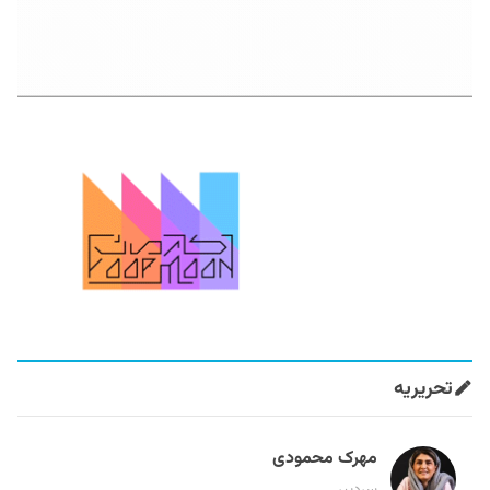
تحریریه
مهرک محمودی