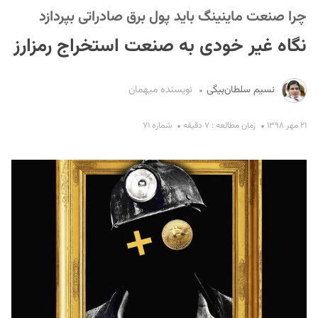
چرا صنعت ماینینگ باید پول برق صادراتی بپردازد
نگاه غیر خودی به صنعت استخراج‌ رمزارز
نسیم سلطان‌بیگی
نویسنده میهمان
۲۱ مهر ۱۳۹۸
زمان مطالعه : ۷ دقیقه
شماره ۷۱
S