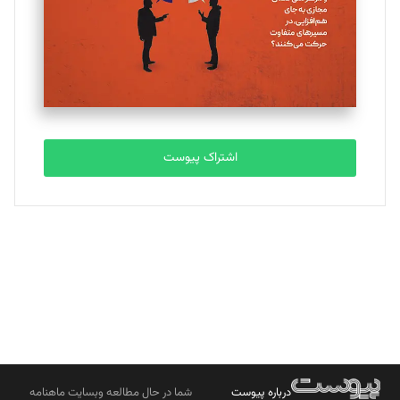
ملینا جعفری
تحریریه
مصطفی مسجدی آرانی
تحریریه
اشتراک پیوست
بابک نقاش
تحریریه
درباره پیوست
شما در حال مطالعه وبسایت ماهنامه