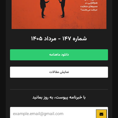
فیلمبرداری و عکاسی: امیر شفیعی، مانی لطفی زاده
گرافیک و صفحه‌آرایی: سید‌سبحان‌علی ثابت
مد‌یر توسعه تجاری: کامبیز برید‌
امور مالی: شاپور رهبری، محمد‌ کاظمی‌نیا
امور اد‌اری: راضیه محمود‌ی
شماره ۱۴۷ - مرداد ۱۴۰۵
مرکز تماس: ۰۲۱۴۲۸۲۴۰۰۰
آگهی و مشترکین: ۰۹۱۹۹۹۹۰۴۵۴
دانلود ماهنامه
نمایش مقالات
با خبرنامه پیوست، به روز بمانید