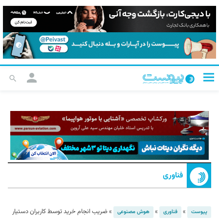
فناوری
»
»
»
ضریب انجام خرید توسط کاربران دستیار
پیوست
فناوری
هوش مصنوعی