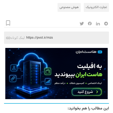
تجارت الکترونیک
هوش مصنوعی
https://pvst.ir/mzs
لینک کوتاه
این مطالب را هم بخوانید: