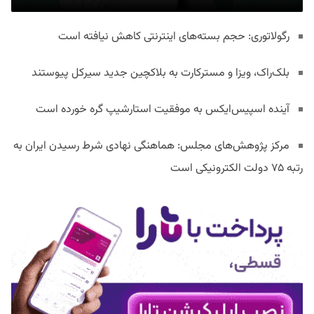
رگولاتوری: حجم بسته‌های اینترنتی کاهش نیافته است
بلک‌راک، ویزا و مسترکارت به بلاکچین جدید سیرکل پیوستند
آینده اسپیس‌ایکس به موفقیت استارشیپ گره خورده است
مرکز پژوهش‌های مجلس: هماهنگی نهادی شرط رسیدن ایران به
رتبه ۷۵ دولت الکترونیکی است