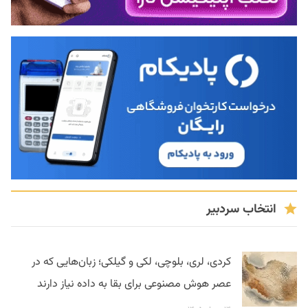
انتخاب سردبیر
کردی، لری، بلوچی، لکی و گیلکی؛ زبان‌هایی که در
عصر هوش مصنوعی برای بقا به داده نیاز دارند