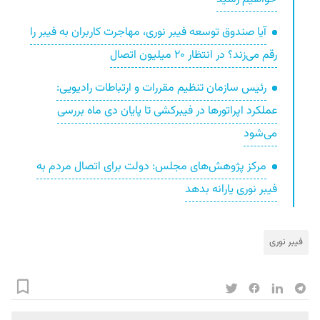
آیا صندوق توسعه فیبر نوری، مهاجرت کاربران به فیبر را
رقم می‌زند؟ در انتظار ۲۰ میلیون اتصال
رئیس سازمان تنظیم مقررات و ارتباطات رادیویی:
عملکرد اپراتورها در فیبرکشی تا پایان دی ماه بررسی
می‌شود
مرکز‌ پژوهش‌های مجلس: دولت برای اتصال مردم به
فیبر نوری یارانه بدهد
فیبر نوری