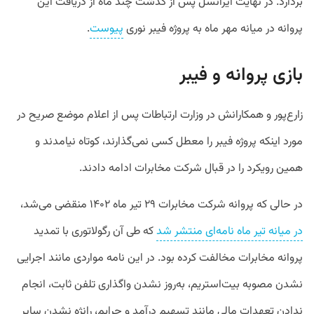
بردارد. در نهایت ایرانسل پس از گذشت چند ماه از دریافت این
پروانه در میانه مهر ماه به پروژه فیبر نوری
پیوست
.
بازی پروانه و فیبر
زارع‌پور و همکارانش در وزارت ارتباطات پس از اعلام موضع صریح در
مورد اینکه پروژه فیبر را معطل کسی نمی‌گذارند، کوتاه نیامدند و
همین رویکرد را در قبال شرکت مخابرات ادامه دادند.
در حالی که پروانه شرکت مخابرات ۲۹ تیر ماه ۱۴۰۲ منقضی می‌شد،
در میانه تیر ماه نامه‌ای منتشر شد
که طی آن رگولاتوری با تمدید
پروانه مخابرات مخالفت کرده بود. در این نامه مواردی مانند اجرایی
نشدن مصوبه بیت‌استریم، به‌روز نشدن واگذاری تلفن ثابت، انجام
ندادن تعهدات مالی مانند تسهیم درآمد و جرایم، رانژه نشدن سایر