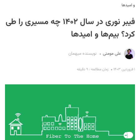
و امیدها
فیبر نوری در سال ۱۴۰۲ چه مسیری را طی
کرد؟‌ بیم‌ها و امیدها
علی مومنی
نویسنده میهمان
S
۱ فروردین ۱۴۰۳
زمان مطالعه : ۹ دقیقه