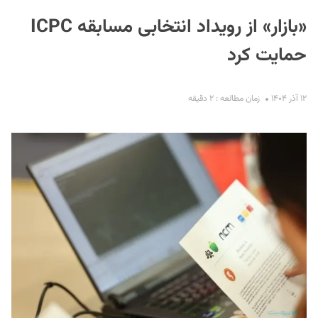
«بازار» از رویداد انتخابی مسابقه ICPC
حمایت کرد
۱۲ آذر ۱۴۰۴
زمان مطالعه : ۲ دقیقه
S