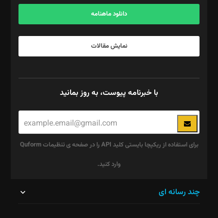
آگهی و مشترکین: ۰۹۱۹۹۹۹۰۴۵۴
دانلود ماهنامه
نمایش مقالات
با خبرنامه پیوست، به روز بمانید
برای استفاده از ریکپچا بایستی کلید API را در صفحه ی تنظیمات Quform
وارد کنید.
این
چند رسانه ای
قسمت