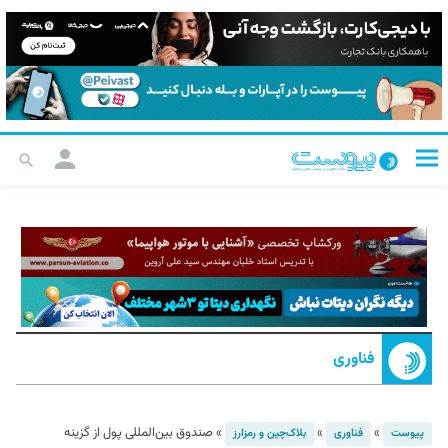
فناوری
»
»
»
صندوق بین‌المللی پول از گزینه
پیوست
فناوری
بلاک‌چین و رمزارز