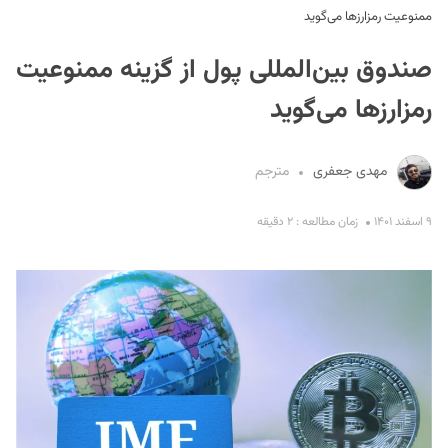
ممنوعیت رمزارزها می‌گوید
صندوق بین‌المللی پول از گزینه ممنوعیت
رمزارزها می‌گوید
مهدی جعفری
مترجم
S
۹ اسفند ۱۴۰۱
زمان مطالعه : ۲ دقیقه