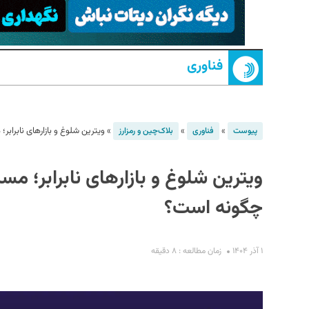
فناوری
»
»
»
ویترین شلوغ و بازارهای نابرا
پیوست
فناوری
بلاک‌چین و رمزارز
S
ویترین شلوغ و بازارهای نابرابر؛ 
چگونه است؟
۱ آذر ۱۴۰۴
زمان مطالعه : ۸ دقیقه