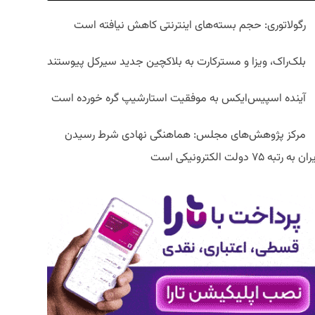
رگولاتوری: حجم بسته‌های اینترنتی کاهش نیافته است
بلک‌راک، ویزا و مسترکارت به بلاکچین جدید سیرکل پیوستند
آینده اسپیس‌ایکس به موفقیت استارشیپ گره خورده است
مرکز پژوهش‌های مجلس: هماهنگی نهادی شرط رسیدن
ان به رتبه ۷۵ دولت الکترونیکی است