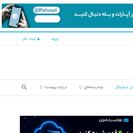
ورود
ثبت نام
رز دیجیتال
چندرسانه‌ای
درباره پیوست