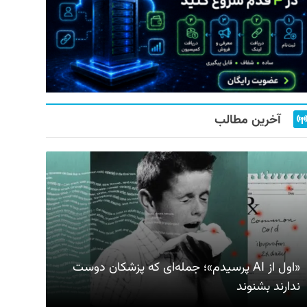
آخرین مطالب
«اول از AI پرسیدم»؛ جمله‌ای که پزشکان دوست
ندارند بشنوند