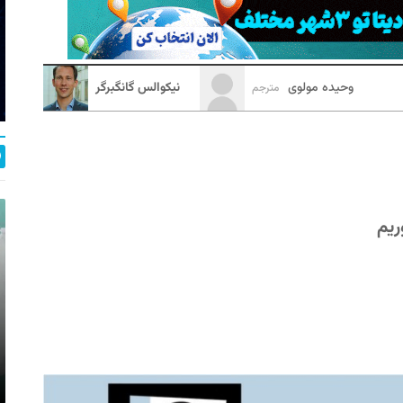
وحیده مولوی
نیکوالس گانگبرگر
مترجم
ریم