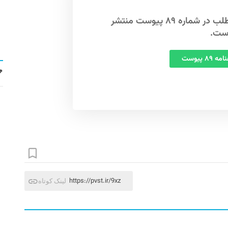
این مطلب در شماره ۸۹ پیوست منتشر
ست.
 ۸۹ پیوست
https://pvst.ir/9xz
لینک کوتاه