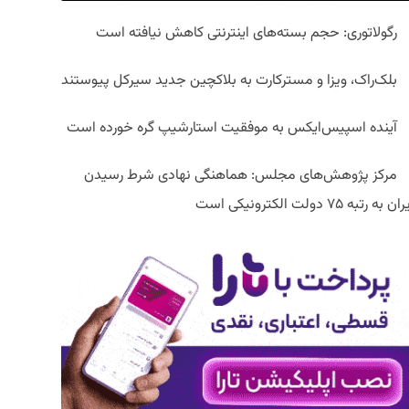
رگولاتوری: حجم بسته‌های اینترنتی کاهش نیافته است
بلک‌راک، ویزا و مسترکارت به بلاکچین جدید سیرکل پیوستند
آینده اسپیس‌ایکس به موفقیت استارشیپ گره خورده است
مرکز پژوهش‌های مجلس: هماهنگی نهادی شرط رسیدن
ان به رتبه ۷۵ دولت الکترونیکی است