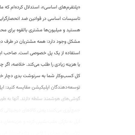
«پلتفرم‌های اساسی»، استدلال کرده‌ام که ما 
تاسیسات اساسی در قوانین ضد انحصارگرا
هستید و میلیون‌ها مشتری بالقوه برای مح
مشکل وجود دارد: همه مشتریان در طرف دیگر ر
استفاده از یک پل خصوصی است. صاحب این پ
یا هزینه زیادی را طلب می‌کند. خلاصه، اگر 
کل کسب‌وکار شما به سرنوشت بدی دچار خوا
توسعه‌دهندگان اپلیکیشن مقایسه کنید: اپل و
جمع‌آوری می‌کنند؛ یعنی کالاهای دیجیتالی ک
اپل به‌ تازگی عقب‌نشینی کرده و هزینه‌های د
کلاس‌های مجازی را کاهش داده است). این هزی