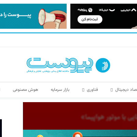
صاد دیجیتال
فناوری
بازار سرمایه
هوش مصنوعی
ا