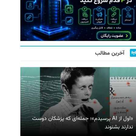
آخرین مطالب
«اول از AI پرسیدم»؛ جمله‌ای که پزشکان دوست
ندارند بشنوند