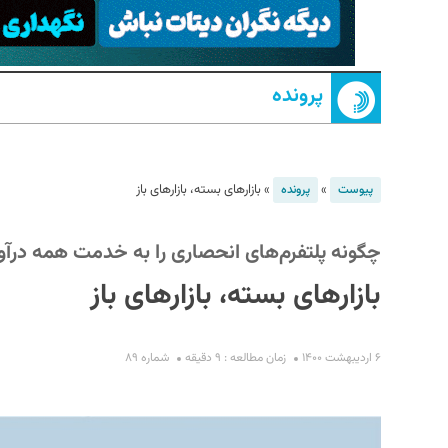
پرونده
»
»
بازارهای بسته، بازارهای باز
پیوست
پرونده
S
چگونه پلتفرم‌های انحصاری را به خدمت همه درآو
بازارهای بسته، بازارهای باز
۶ اردیبهشت ۱۴۰۰
زمان مطالعه : ۹ دقیقه
شماره ۸۹