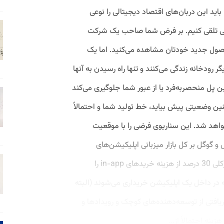
باید این دربان‌های اقتصاد دیجیتالی را نوعی
یی تلقی کنیم. بر فرض شما صاحب یک شرکت
صول جدید خودتان مشاهده می‌کنید. اما یک
ودخانه زندگی می‌کنند و تنها راه رسیدن به آنها
ل منحصربه‌فرد یا از عبور شما جلوگیری می‌کند
چنین وضعیتی پیش بیاید، خط تولید شما و احتمالاً
هد شد. این سناریوی فرضی را با موقعیت
 گوگل بر کل بازار میزبانی اپلیکیشن‌های
گوشی‌های هوشمند سلطه دارند. آنها به ‌طورکلی 30 درصد از هزینه خریدهای in-app را
ه در داخل یک اپلیکیشن خریداری می‌شوند (البته
ریافتی از توسعه‌دهنده‌های کوچک و رویدادها و
نه احتمالاً از...