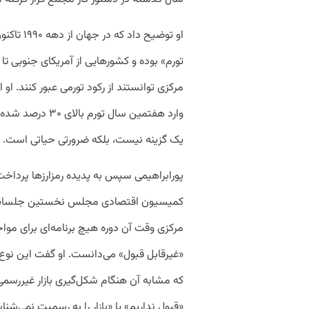
او توضیح د
تورم» بوده و کشورهایی از آمریکای جنوبی ت
مرکزی توانستند از رکود تورمی عبور کنند. او
وارد هفتمین سال 
یک گزینه نیست، بلکه ضرورتی حیاتی است.
پورابراهیمی سپس به پدیده رمزارزها پرداخ
کمیسیون اقتصادی مجلس نخستین جلسات درباره
مرکزی وقت آن دوره هیچ برنامه‌ای برای موا
«غیرقابل‌ قبول» می‌دانست. او گفت این نوع
که مشابه آن هنگام شکل‌گیری بازار غیررسمی ار
«قبول نداریم» یا «بازار را به رسمیت نمی‌ش