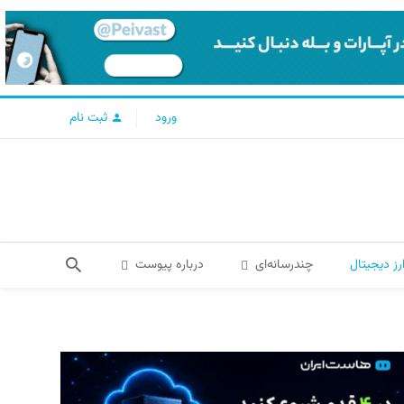
ورود
ثبت نام
رز دیجیتال
چندرسانه‌ای
درباره پیوست