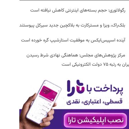
رگولاتوری: حجم بسته‌های اینترنتی کاهش نیافته است
بلک‌راک، ویزا و مسترکارت به بلاکچین جدید سیرکل پیوستند
آینده اسپیس‌ایکس به موفقیت استارشیپ گره خورده است
مرکز پژوهش‌های مجلس: هماهنگی نهادی شرط رسیدن
ان به رتبه ۷۵ دولت الکترونیکی است