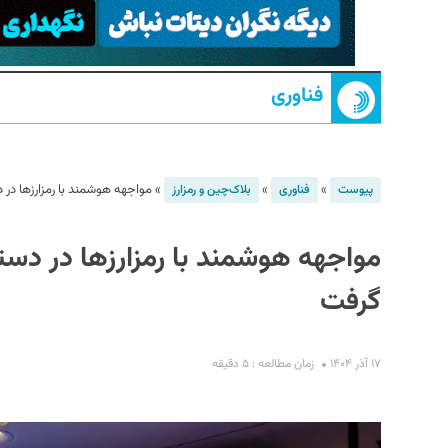
فناوری
»
»
»
مواجهه هوشمند با رمزارزها د
پیوست
فناوری
بلاک‌چین و رمزارز
S
مواجهه هوشمند با رمزارزها در د
گرفت
۱۷ آذر ۱۴۰۴
زمان مطالعه : ۵ دقیقه