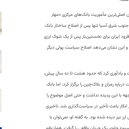
اد که در جهان از دهه ۱۹۹۰ تاکنون اصلی‌ترین مأموریت بانک‌های مرکزی «مهار
ا جنوب شرق آسیا تنها پس از اصلاح ساختار بانک
 افزود ایران برای نخستین‌بار پس از یک شوک ارزی
تورم بالای ۳۰ درصد شده و این نشان می‌دهد اصلاح سیاست پولی دیگر
ت و یادآوری کرد که حدود هشت تا ده سال پیش،
 رمزارز و بلاک‌چین را برگزار کرد، اما بانک
جهه با این پدیده نداشت و حتی اصل موضوع را
 انکار باعث تأخیر در سیاست‌گذاری شد. تاخیری
ز نیز دیده شده بود. به گفته او، نمی‌توان با
ناسیم» جلوی یک جریان واقعی را گرفت. همان‌طور