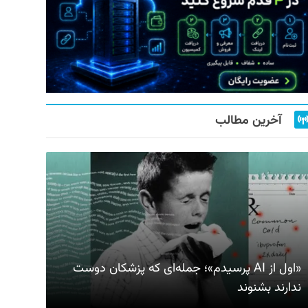
آخرین مطالب
«اول از AI پرسیدم»؛ جمله‌ای که پزشکان دوست
ندارند بشنوند