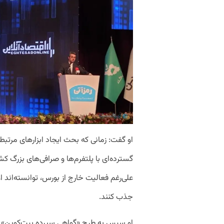
او گفت: زمانی که بحث ایجاد ابزارهای مرتب
گسترده‌ای با پلتفرم‌ها و صرافی‌های بزرگ کشو
علی‌رغم فعالیت خارج از بورس، توانسته‌اند ا
جذب کنند.
او سپس به طرح «گواهی سپرده بیت‌کوین» اشا