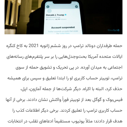
حمله طرفداران دونالد ترامپ در روز ششم ژانویه 2021 به کاخ کنگره
ایالات متحده آمریکا بحث‌وجدل‌هایی را بر سر پلتفرم‌های رسانه‌های
اجتماعی به میدان آورده. در پی تحریک و تشویق حمله از سوی
ترامپ، توییتر حساب کاربری او را ابتدا تعلیق و سپس برای همیشه
حذف کرد، البته با اکراه. دیگر شرکت‌ها از جمله آمازون، اپل،
فیس‌بوک و گوگل بعد از توییتر فوراً واکنش نشان دادند. برخی از آنها
حساب‌ کاربری ترامپ را تعلیق کردند. برخی دیگر اطلاعات کذب را
هدف قرار دادند؛ مثلاً یوتیوب مستقیماً ادعاهای تقلب در انتخابات