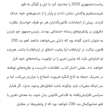
ریاست‌جمهوری 2020 را محدود کرد یا اپل و گوگل به طور
غیرمستقیم واکنش نشان دادند و پارلر را از استورهای خود حذف
کردند. پیش از انتخابات، قانون‌گذاران هر دو طرف خواستار نظارت
دقیق‌تر بر پلتفرم‌های رسانه اجتماعی بودند. رئیس‌جمهور جو بایدن
به عنوان نامزد گفته بود که دلش می‌خواهد شاهد لغو بند 230
قانون نزاکت در ارتباطات (یا رعایت اخلاق در ارتباطات) باشد، هرچند
او اشاره‌ای نکرد که چنین امری را در اولویت برنامه‌های خود قرار
خواهد داد. نقش اخبار کذب، اطلاعات نادرست و نظریه‌های توطئه
در تحریک حمله به کاخ کنگره ضرورت اصلاح را عیان‌تر می‌کند، اما بر
سر اینکه مقررات باید چگونه باشد اتفاق‌نظر وجود ندارد. اگر فشار
سیاسی افزایش‌یافته به اقدامی قانونی بدل شود، به معنای تغییر یا
لغو تمام‌وکمال بند 230 خواهد بود که از پلتفرم‌ها در مقابل