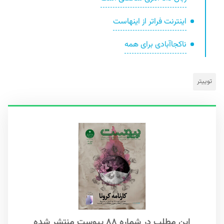
اینترنت فراتر از اینهاست
ناکجاآبادی برای همه
توییتر
این مطلب در شماره ۸۸ پیوست منتشر شده