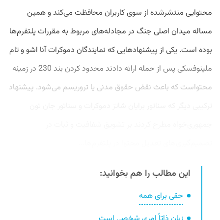
محتوایی منتشرشده از سوی کاربران محافظت می‌کند و همین
مساله میدان اصلی جنگ در مجادله‌های مربوط به مقررات پلتفرم‌ها
بوده است. یکی از پیشنهادهایی که نمایندگان دموکرات آنا اشو و تام
ملینوفسکی پس از حمله ارائه دادند محدود کردن بند 230 در زمینه
محتواست که باعث نقض حقوق مدنی یا تروریسم می‌شود. پیشنهاد
ترکیبی دیگر که سناتور برایان شاتز دموکرات و سناتور جان تون
جمهوری‌خواه مطرح کردند بر تشویق شفافیت و ثبات در
تصمیم‌گیری‌های تعدیل محتوا در پلتفرم‌ها...
این مطالب را هم بخوانید:
حقی برای همه
زبان ذاتاً امری شخصی است