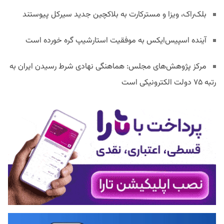
بلک‌راک، ویزا و مسترکارت به بلاکچین جدید سیرکل پیوستند
آینده اسپیس‌ایکس به موفقیت استارشیپ گره خورده است
مرکز پژوهش‌های مجلس: هماهنگی نهادی شرط رسیدن ایران به
رتبه ۷۵ دولت الکترونیکی است