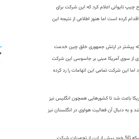
یپ تایوانی اعلام کرد که این شرکت برای
 اقدام کرده است اما هنوز اطلاعی از نتیجه این
ندسی چینی که پیشتر در ارتش جمهوری خلق چین خدمت
یادی از سوی آمریکا مبنی بر جاسوسی این شرکت
ما این شرکت تمامی این اتهامات را رد کرده
ریکا باعث شد تا کشور‌هایی همچون انگلیس نیز
ند و به دنبال آن فعالیت هواوی در انگلستان نیز
آمریکا و انگلستان هردو در زیرساخت‌های شبکه 5G خود پیش از این از تجهیزات شرکت