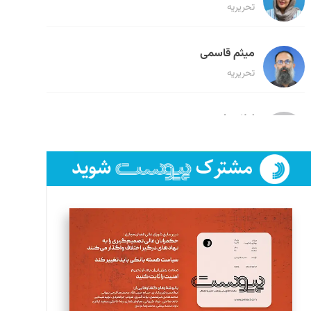
تحریریه
میثم قاسمی
تحریریه
لیلا حنارود
تحریریه
فائزه فتحی رستمی
تحریریه
سروش کرمیان
تحریریه