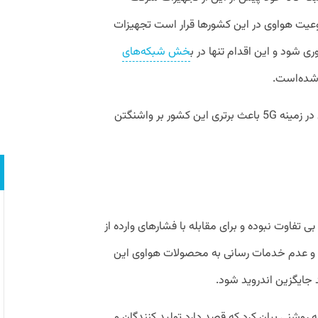
نوعیت هواوی در این کشورها قرار است تجهیزات
ی شود و این اقدام تنها در ب
خش شبکه‌های
دولت آمریکا نگران این است که سلطه چین در زمینه 5G باعث برتری این کشور بر واشنگتن
 تفاوت نبوده و برای مقابله با فشارهای وارده از
ل و عدم خدمات رسانی به محصولات هواوی این
جایگزین اندروید شود.
وشنی بیان کرد که قصد دارد تولید کنندگان و