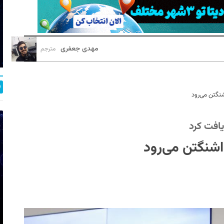
مهدی جعفری
مترجم
نگتن می‌رود
افت کرد
شنگتن می‌رود