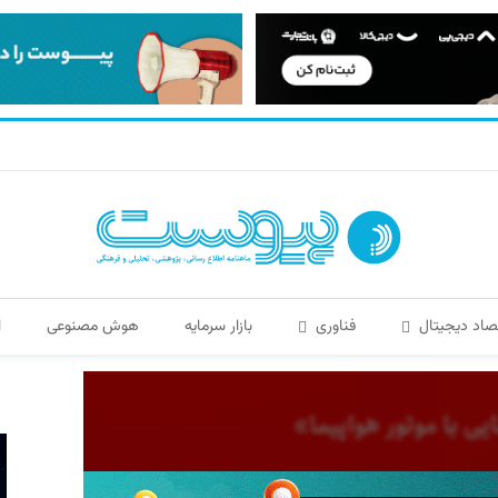
صاد دیجیتال
فناوری
بازار سرمایه
هوش مصنوعی
ا