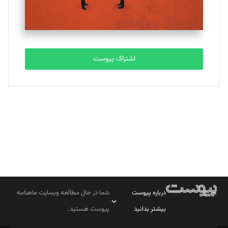
مصطفی مسجدی آرانی
تحریریه
اشتراک پیوست
بابک نقاش
تحریریه
درباره پیوست
شما در حال مطالعه وبسایت ماهنامه
بیشتر بدانید
پیوست هستید.