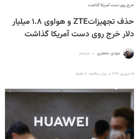
خرج روی دست آمریکا گذاشت
حذف تجهیزاتZTE و هواوی ۱.۸ میلیار
دلار خرج روی دست آمریکا گذاشت
مهدی جعفری
مترجم
S
۱۵ شهریور ۱۳۹۹
زمان مطالعه : ۲ دقیقه