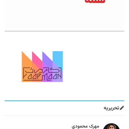
تحریریه
مهرک محمودی