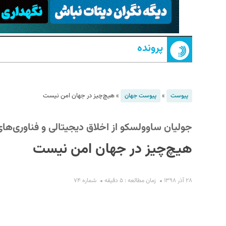
پرونده
»
»
هیچ‌چیز در جهان امن نیست
پیوست
پیوست جهان
S
جولیان ساوولسکو از اخلاق دیجیتالی و فناوری‌های
هیچ‌چیز در جهان امن نیست
۲۸ آذر ۱۳۹۸
زمان مطالعه : ۵ دقیقه
شماره ۷۴