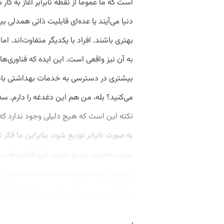
است که ما عموماً از نقطه نابرابر آغاز به کار
دنیا می‌آیند یا عده‌ای قابلیت ذاتی همدلی ب
بهتری باشند. افراد با یکدیگر متفاوت‌اند. ام
به آن نیز واقعی است. این ایده که فناوری‌ها و
بیشتری در دسترسی به خدمات بهداشتی باشد 
می‌کنید؟ بله، من هم این دغدغه را دارم. 
نکته این است که هیچ دلیلی وجود ندارد که
به صورت نابرابر توزیع شود، بنابراین ما فکر ن
صورت محدود توزیع شوند. این فناوری‌ها ب
زیادی در زمینه درمان داشته باشد، بنابراین 
دغدغه در مورد شکل‌های پیشرفت‌های فناوری