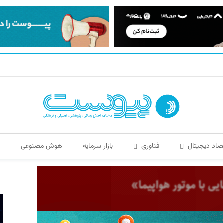
صاد دیجیتال
فناوری
بازار سرمایه
هوش مصنوعی
ا