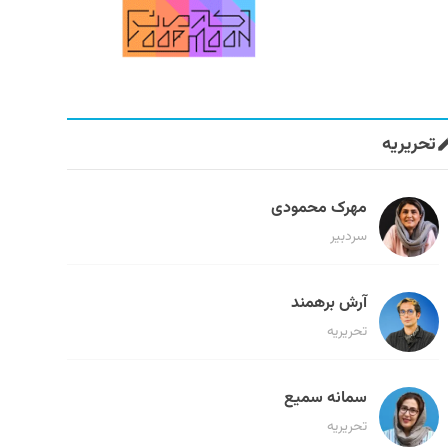
تحریریه
مهرک محمودی
سردبیر
آرش برهمند
تحریریه
سمانه سمیع
تحریریه