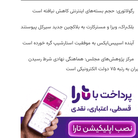
رگولاتوری: حجم بسته‌های اینترنتی کاهش نیافته است
بلک‌راک، ویزا و مسترکارت به بلاکچین جدید سیرکل پیوستند
آینده اسپیس‌ایکس به موفقیت استارشیپ گره خورده است
مرکز پژوهش‌های مجلس: هماهنگی نهادی شرط رسیدن
ان به رتبه ۷۵ دولت الکترونیکی است