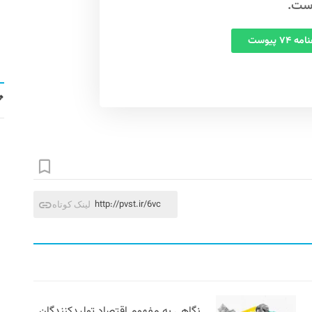
ست.
 ۷۴ پیوست
http://pvst.ir/6vc
لینک کوتاه
نگاهی به مفهوم اقتصاد تولیدکنندگان