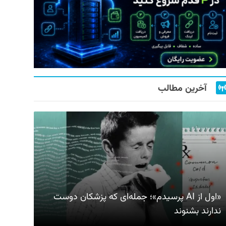
آخرین مطالب
«اول از AI پرسیدم»؛ جمله‌ای که پزشکان دوست
ندارند بشنوند