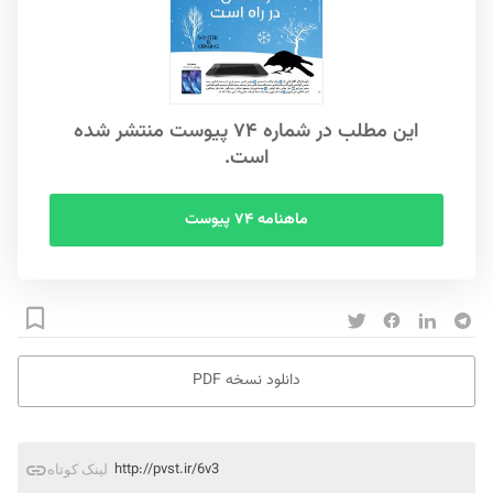
این مطلب در شماره ۷۴ پیوست منتشر شده
است.
ماهنامه ۷۴ پیوست
دانلود نسخه PDF
http://pvst.ir/6v3
لینک کوتاه