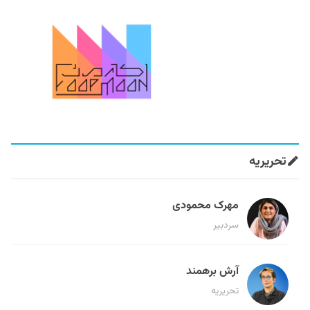
تحریریه
مهرک محمودی
سردبیر
آرش برهمند
تحریریه