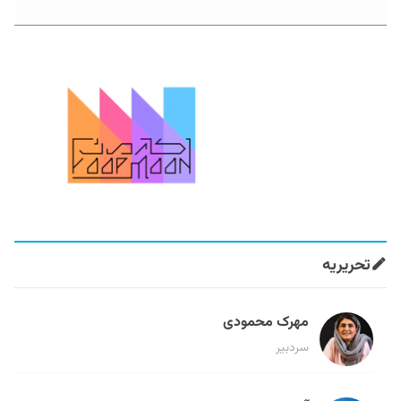
تحریریه
مهرک محمودی
سردبیر