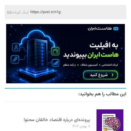
https://pvst.ir/n1g
لینک کوتاه
این مطالب را هم بخوانید:
پرونده‌ای درباره اقتصاد خالقان محتوا
۸ بهمن ۱۴۰۴