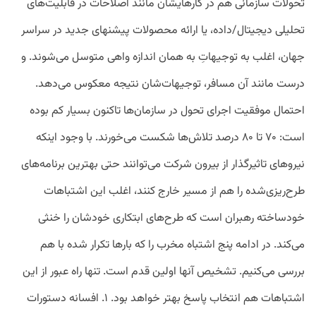
تحولات سازمانی هم در کارهایشان مانند اصلاحات در قابلیت‌های
تحلیلی دیجیتال/داده، یا ارائه محصولات پیشنهای جدید در سراسر
جهان، اغلب به توجیهاتِ به همان اندازه واهی متوسل می‌شوند. و
درست مانند آن مسافر، توجیهات‌شان نتیجه معکوس می‌دهد.
احتمال موفقیت اجرای تحول در سازمان‌ها تاکنون بسیار کم بوده
است: ۷۰ تا ۸۰ درصد تلاش‌ها شکست می‌خورند. با وجود اینکه
نیروهای تاثیرگذار از بیرون شرکت می‌توانند حتی بهترین برنامه‌های
طرح‌ریزی‌شده را هم از مسیر خارج کنند، اغلب این اشتباهات
خودساخته رهبران است که طرح‌های ابتکاری خودشان را خنثی
می‌کند. در ادامه پنج اشتباه مخرب را که بارها تکرار شده با هم
بررسی می‌کنیم. تشخیص آنها اولین قدم است. تنها راه عبور از این
اشتباهات هم انتخاب پاسخ بهتر خواهد بود. ۱. افسانه دستورات