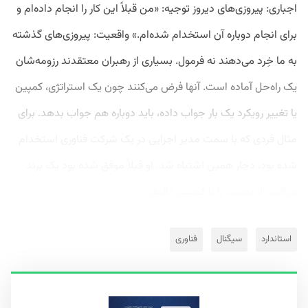
اجباری: پیروزی‌های دیروز توجیه: «من قبلاً این کار را انجام داده‌ام و
برای انجام دوباره آن استخدام شده‌ام.» واقعیت: پیروزی‌های گذشته
به ما خِرد می‌دهند نه فرمول. بسیاری از رهبران معتقدند رزومه‌شان
یک راه‌حل آماده است. آنها فرض می‌کنند چون یک استراتژی، کمپین
یا تغییر رویکرد یک بار جواب داده، باید دوباره هم جواب بدهد. برای
مثال فردی که با سمت مدیر اجرایی در یک شرکت فناوری استخدام
شده بود، دچار همین اشتباه شد. او قبلاً موفق شده بود یک برند
مراقبت از پوست را با کمپینی دقیق...
استاندارد
سیگنال
فناوری