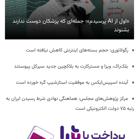
«اول از AI پرسیدم»؛ جمله‌ای که پزشکان دوست ندارند
بشنوند
رگولاتوری: حجم بسته‌های اینترنتی کاهش نیافته است
بلک‌راک، ویزا و مسترکارت به بلاکچین جدید سیرکل پیوستند
آینده اسپیس‌ایکس به موفقیت استارشیپ گره خورده است
مرکز پژوهش‌های مجلس: هماهنگی نهادی شرط رسیدن ایران به
رتبه ۷۵ دولت الکترونیکی است