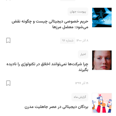
پیوست جهان
حریم خصوصی دیجیتالی چیست و چگونه نقض
می‌شود: معضل مرزها
۸ آذر ۱۴۰۰
شماره ۹۶
S
اخبار
چرا شرکت‌ها نمی‌توانند اخلاق در تکنولوژی را نادیده
بگیرند
۱۹ آذر ۱۳۹۹
گزارش ماه
بردگان دیجیتالی در عصر جاهلیت مدرن