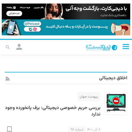
اخلاق دیجیتالی
پیوست جهان
بررسی حریم خصوصی دیجیتالی: برف پانخورده وجود
ندارد
۸ آذر ۱۴۰۰
شماره ۹۶