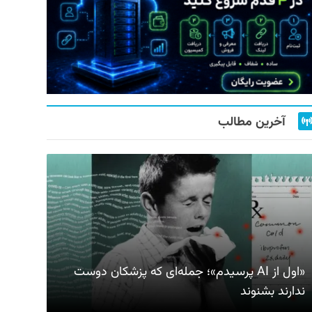
آخرین مطالب
«اول از AI پرسیدم»؛ جمله‌ای که پزشکان دوست
ندارند بشنوند