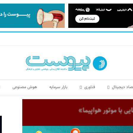
صاد دیجیتال
فناوری
بازار سرمایه
هوش مصنوعی
ا