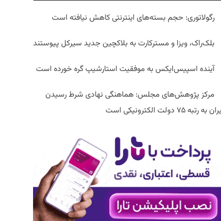
رگولاتوری: حجم بسته‌های اینترنتی کاهش نیافته است
بلک‌راک، ویزا و مسترکارت به بلاکچین جدید سیرکل پیوستند
آینده اسپیس‌ایکس به موفقیت استارشیپ گره خورده است
مرکز پژوهش‌های مجلس: هماهنگی نهادی شرط رسیدن
ان به رتبه ۷۵ دولت الکترونیکی است