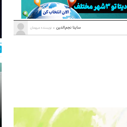
ساینا نجم‌الدین
نویسنده میهمان