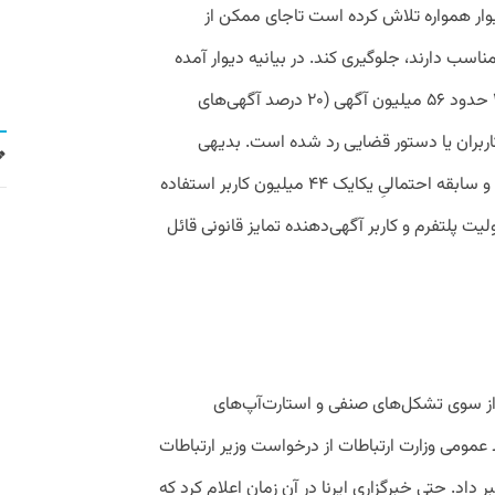
 دیوار همواره تلاش کرده است تاجای ممکن از
ناسب دارند، جلوگیری کند. در بیانیه دیوار آمده
است که «به همین دلیل صرفاً در سال ۱۳۹۹ حدود ۵۶ میلیون آگهی (۲۰ درصد آگهی‌های
ربران یا دستور قضایی رد شده است. بدیهی
است که دیوار امکان بررسی انگیزه، سوء‌نیت و سابقه احتمالیِ یکایک ۴۴ میلیون کاربر استفاده
یت پلتفرم و کاربر آگهی‌دهنده تمایز قانونی قائل
از سوی تشکل‌های صنفی و استارت‌آپ‌های
عمومی وزارت ارتباطات از درخواست وزیر ارتباطات
داد. حتی خبرگزاری ایرنا در آن زمان اعلام کرد که