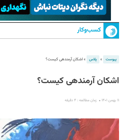
کسب‌و‌کار
»
»
اشکان آرمندهی کیست؟
پیوست
پلاس
S
اشکان آرمندهی کیست؟
۱۱ بهمن ۱۴۰۱
زمان مطالعه : ۴ دقیقه