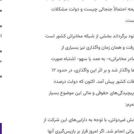
ایحه احتمالاً جنجالی چیست و دولت مشکلات
است.
ایر
 خود برگرداند بخشی از شبکه مخابراتی کشور است
رفت و همان زمان واگذاری نیز بسیاری از
در مخابراتی»- به عمد یا سهو- اشتباه صورت
مص
گرفته است؛ اما به هر ترتیب این زیرساخت‌ها واگذار شد و بر اثر این واگذاری، در حدود ۱۲
طات کشور پیش آمد. اکنون که دولت درصدد
 پیچیدگی‌های حقوقی و مالی این موضوع بسیار
مرم:
خش غیردولتی، با توجه به دارایی‌های این شرکت از
انجام شد. اگر امروز قرار بر بازپس‌گیری آنها