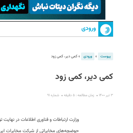
ورودی
»
»
کمی دیر، کمی زود
پیوست
ورودی
S
کمی دیر، کمی زود
۳ تیر ۱۴۰۰
زمان مطالعه : ۵ دقیقه
شماره ۹۱
وزارت ارتباطات و فناوری اطلاعات در نهای
حوضچه‌های مخابراتی از شرکت مخابرات ایران 