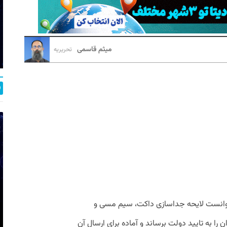
میثم قاسمی
تحریریه
ت توانست لایحه جداسازی داکت، سیم مسی و
را به تایید دولت برساند و آماده برای ارسال آن