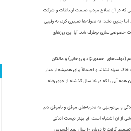
ی که در آن صلاح مردم، صنعت ارتباطات و شرکت
ا چنین نشد؛ نه تعرفه‌ها تغییری کرد، نه رقیبی
ات خصوصی‌سازی برطرف شد. آیا این روزهای
م (دولت‌های احمدی‌نژاد و روحانی) و مالکان
 خاک سیاه نشاند و احتمالاً برای همیشه از مدار
خارج کرد. آیا با یک لایحه دقیقه نودی می‌توان همه آبی را که در ۱۵ سال گذشته از جوی رفته
دگی و بی‌توجهی به تجربه‌های موفق و ناموفق دنیا
خشی از آن اشتباه است، آیا بهتر نیست اندکی
آرام‌تر و به دور از هیجانات سیاسی و اجرایی تصمیم گرفت تا دوباره ۱۰ سال بعد افسوس