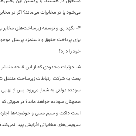
مشغول کار هستند. با برگشتن این بخش‌ها به
می‌شود یا در مخابرات می‌ماند؟ اگر در مخا
۴- نگهداری و توسعه زیرساخت‌های مخابراتی 
برای پرداخت حقوق و دستمزد پرسنل موجود د
خود را دارد؟
۵- جزئیات محدودی که از این لایحه منتش
بحث به شرکت ارتباطات زیرساخت منتقل شو
سودده دولتی به شمار می‌رود. پس از نهایی ش
همچنان سودده خواهد ماند؟ در صورتی که ق
است داکت و سیم مسی و حوضچه‌ها اجاره دا
سرویس‌های مخابراتی افزایش پیدا نمی‌کند؟