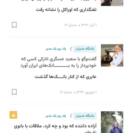
تفنگداری که اوراکل را نشانه رفت
۱ آبان ۱۳۹۳
شماره ۱۹
❯
باشگاه مدیران
یک روز یک مدیر
گفت‌وگو با سعید عسگری انارکی کسی که
خودپرداز را به بــــــــــــانک‌های ایران آورد
عابری که از کنار بانــــک‌ها گذشت
۱ شهریور ۱۳۹۳
شماره ۱۷
❯
باشگاه مدیران
یک روز یک مدیر
آزاده داننده که بود و چه کرد، ملاقات با بانوی
نقره‌ای