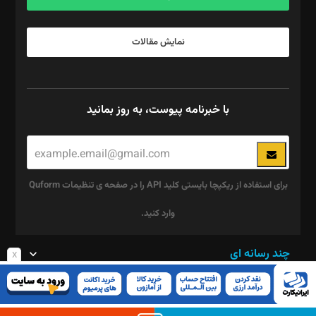
نمایش مقالات
با خبرنامه پیوست، به روز بمانید
برای استفاده از ریکپچا بایستی کلید API را در صفحه ی تنظیمات Quform
وارد کنید.
این
چند رسانه ای
x
قسمت
پیوست
نباید