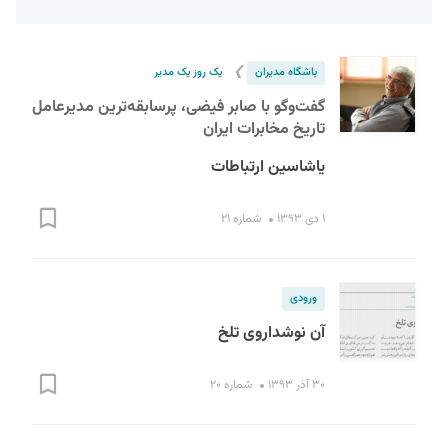
❯
باشگاه مدیران
یک روز یک مدیر
گفت‌وگو با صابر فیضی، پرسابقه‌ترین مدیرعامل
تاریخ مخابرات ایران
یاشاسین ارتباطات
S
۱ دی ۱۳۹۳
شماره ۲۱
ورودی
آن نوشداروی تلخ
۳۰ آذر ۱۳۹۳
شماره ۲۰