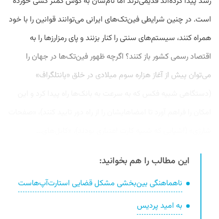
رشد پیدا کرده‌اند قدیمی‌ترند اما نام‌شان به گوش کمتر کسی خورده
است. در چنین شرایطی فین‌تک‌های ایرانی می‌توانند قوانین را با خود
همراه کنند، سیستم‌های سنتی را کنار بزنند و پای رمزارزها را به
اقتصاد رسمی کشور باز کنند؟ اگرچه ظهور فین‌تک‌ها در جهان را
می‌توان پیش از آغاز هزاره سوم میلادی در خلق «پانتلگراف»
(دستگاهی شبیه فکس که به سرعت به بانک‌ها راه پیدا کرد و این
امکان را فراهم آورد تا امضاهایشان را از راه دور تایید کنند)، «صفحات
شارژی» (اشیایی که شبیه کارت اعتباری بودند)، «کابل‌های...
این مطالب را هم بخوانید:
ناهماهنگی بین‌بخشی مشکل قضایی استارت‌آپ‌هاست
به امید پردیس