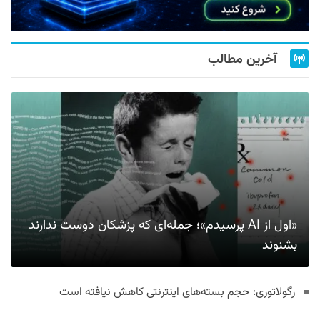
آخرین مطالب
«اول از AI پرسیدم»؛ جمله‌ای که پزشکان دوست ندارند
بشنوند
رگولاتوری: حجم بسته‌های اینترنتی کاهش نیافته است