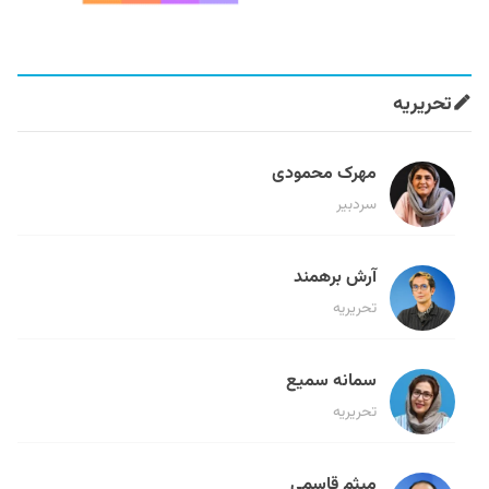
تحریریه
مهرک محمودی
سردبیر
آرش برهمند
تحریریه
سمانه سمیع
تحریریه
میثم قاسمی