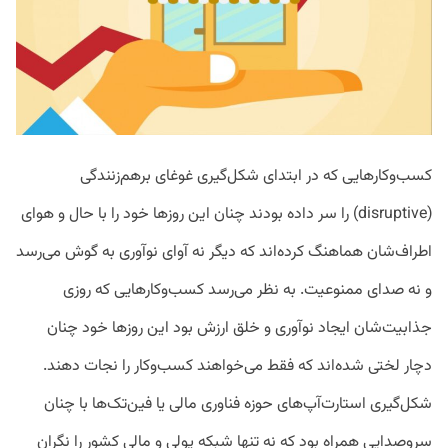
کسب‌وکارهایی که در ابتدای شکل‌گیری غوغای برهم‌زنندگی
(disruptive) را سر داده بودند چنان این روزها خود را با حال و هوای
اطراف‌شان هماهنگ کرده‌اند که دیگر نه آوای نوآوری به گوش می‌رسد
و نه صدای ممنوعیت. به نظر می‌رسد کسب‌وکارهایی که روزی
جذابیت‌شان ایجاد نوآوری و خلق ارزش بود این روزها خود چنان
دچار لختی شده‌اند که فقط می‌خواهند کسب‌وکار را نجات دهند.
شکل‌گیری استارت‌آپ‌های حوزه فناوری مالی یا فین‌تک‌ها با چنان
سروصدایی همراه بود که نه تنها شبکه پولی و مالی کشور را نگران