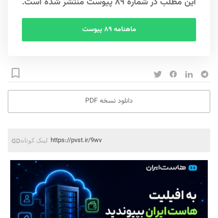
این مطلب در شماره ۸۹ پیوست منتشر شده است.
ماهنامه ۸۹ پیوست
دانلود نسخه PDF
https://pvst.ir/9wv
لینک کوتاه