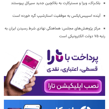
بلک‌راک، ویزا و مسترکارت به بلاکچین جدید سیرکل پیوستند
آینده اسپیس‌ایکس به موفقیت استارشیپ گره خورده است
مرکز پژوهش‌های مجلس: هماهنگی نهادی شرط رسیدن ایران به
رتبه ۷۵ دولت الکترونیکی است