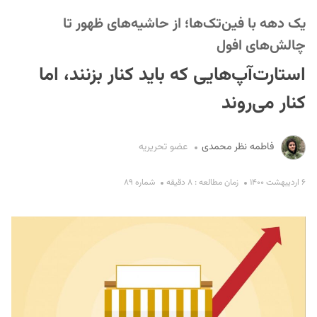
یک دهه با فین‌تک‌ها؛ از حاشیه‌های ظهور تا
چالش‌های افول
استارت‌آپ‌هایی که باید کنار بزنند، اما
کنار می‌روند
S
فاطمه نظر محمدی
عضو تحریریه
۶ اردیبهشت ۱۴۰۰
زمان مطالعه : ۸ دقیقه
شماره ۸۹