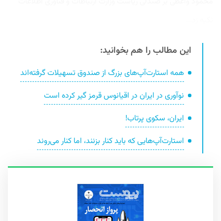
محمود واعظی بر صندلی ریاست وزارت ارتباطات و فناوری اطلاعات
تکیه زد...
این مطالب را هم بخوانید:
همه استارت‌آپ‌های بزرگ از صندوق تسهیلات گرفته‌اند
نوآوری در ایران در اقیانوس قرمز گیر کرده است
ایران، سکوی پرتاب!
استارت‌آپ‌هایی که باید کنار بزنند، اما کنار می‌روند