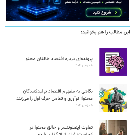
این مطالب را هم بخوانید:
پرونده‌ای درباره اقتصاد خالقان محتوا
۸ بهمن ۱۴۰۴
نگاهی به مفهوم اقتصاد تولیدکنندگان
محتوا؛ نوآوری و تعامل حرف اول را می‌زنند
۸ بهمن ۱۴۰۴
تفاوت اینفلوئنسر و خالق محتوا در
کجاست؛ فراتر از اثرگذاری فردی