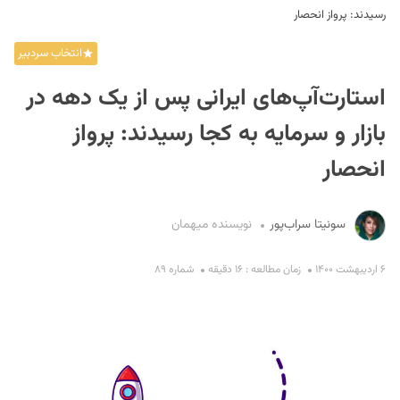
رسیدند: پرواز انحصار
انتخاب سردبیر
استارت‌آپ‌های ایرانی پس از یک دهه در
بازار و سرمایه به کجا رسیدند: پرواز
انحصار
S
سونیتا سراب‌پور
نویسنده میهمان
۶ اردیبهشت ۱۴۰۰
زمان مطالعه : ۱۶ دقیقه
شماره ۸۹