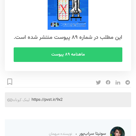
این مطلب در شماره ۸۹ پیوست منتشر شده است.
ماهنامه ۸۹ پیوست
https://pvst.ir/9x2
لینک کوتاه
سونیتا سراب‌پور
نویسنده میهمان