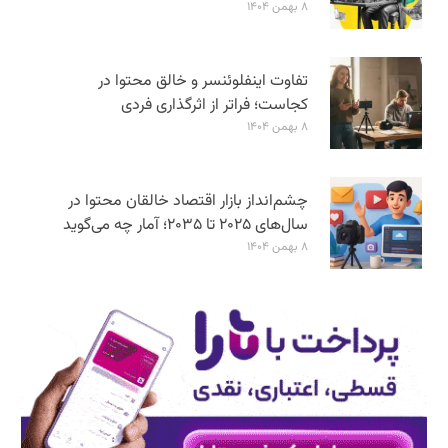
۸ بهمن ۱۴۰۴
تفاوت اینفلوئنسر و خالق محتوا در
کجاست؛ فراتر از اثرگذاری فردی
۸ بهمن ۱۴۰۴
چشم‌انداز بازار اقتصاد خالقان محتوا در
سال‌های ۲۰۲۵ تا ۲۰۳۵؛ آمار چه می‌گوید
۸ بهمن ۱۴۰۴