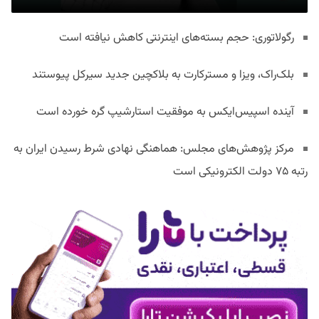
رگولاتوری: حجم بسته‌های اینترنتی کاهش نیافته است
بلک‌راک، ویزا و مسترکارت به بلاکچین جدید سیرکل پیوستند
آینده اسپیس‌ایکس به موفقیت استارشیپ گره خورده است
مرکز پژوهش‌های مجلس: هماهنگی نهادی شرط رسیدن ایران به
رتبه ۷۵ دولت الکترونیکی است