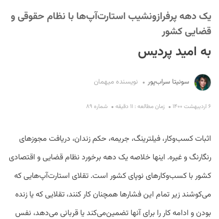
یک دهه پرفرازونشیب استارت‌آپ‌ها با نظام حقوقی و
قضایی کشور
به امید پردیس
سونیتا سراب‌پور
نویسنده میهمان
S
۶ اردیبهشت ۱۴۰۰
زمان مطالعه : ۱۱ دقیقه
شماره ۸۹
اثبات کسب‌وکار، فیلترینگ، جریمه، حکم زندان، دریافت مجوزهای
رنگارنگ و غیره. اینها خلاصه یک دهه برخورد نظام قضایی و اقتصادی
کشور با کسب‌وکارهای نوپای کشور است. تقلای استارت‌آپ‌هایی که
می‌کوشند زیر تمام این فشارها همچنان کار کنند، تقلایی که یا زنده
بودن و ادامه کار را برای آنها تضمین‌می‌کند یا قربانی می‌دهد، نفس