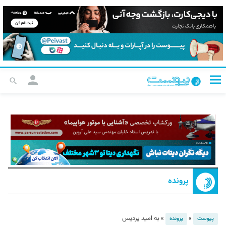
پرونده
»
»
به امید پردیس
پیوست
پرونده