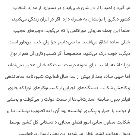
می‌گیرد و امید را از دل‌شان می‌رباید و در بسیاری از موارد انتخاب
کشور دیگری را برایشان به همراه دارد. اگر در ایران زندگی می‌کنید،
حتماً این جمله هاروکی موراکامی را که می‌گوید: «چیزهای عجیب
خیلی ساده اتفاق می‌افتند، ما نمی‌دانیم چرا ولی خب این‌طور است
دیگر.» خوب درک می‌کنید، مخصوصاً اگر کسب‌وکاری آن هم از نوع
نوپا داشته باشید. برای نمونه درست است که خیلی عجیب می‌نماید،
اما خیلی ساده بعد از بیش از سه سال فعالیت شیوه‌نامه ساماندهی
و کاهش شکایت دستگاه‌های اجرایی از کسب‌وکارهای نوپا که جلوی
فیلتر بدون ضابطه استارت‌آپ‌ها از سمت دولت را می‌گرفت و بخشی
از دولت با اصرار و پیگیری توانسته بود آن را به تصویب برساند، بنا بر
شکایت معاون سابق امور فضای مجازی دادستانی کل کشور توسط
دیوان عدالت کشور باطل می‌شود؛ این یعنی ارسال درخواست