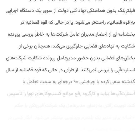
فیلترینگ بدون هماهنگی نهاد کلی دولت از سوی یک دستگاه اجرایی
به قوه قضائیه، راحت‌تر می‌شود. یا در حالی که قوه قضائیه در
بخشنامه‌ای از احضار مدیران عامل شرکت‌ها به خاطر بررسی پرونده
شکایت به نهادهای قضایی جلوگیری می‌کند، همچنان برخی از
بخش‌های قضایی بدون حضور مدیرعامل پرونده شکایت شرکت‌های
استارت‌آپی را بررسی نمی‌کنند. از طرفی در حالی که قوه قضائیه از سال
گذشته سعی کرده با چرخشی ۹۰ درجه‌ای به سمت تعامل با
استارت‌آپ‌ها بیاید و کارگروه رفع موانع کسب‌وکارهای نوپا را تاسیس
کند، توییت رفتن به زندان مدیرعامل یک شرکت فین‌تکی یا حکم
۱۰ساله برای مدیر یک پلتفرم ویدئویی منتشر می‌شود. انگار کسی در
جایی نشسته و همه چیز را...