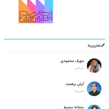
تحریریه
مهرک محمودی
سردبیر
آرش برهمند
تحریریه
سمانه سمیع