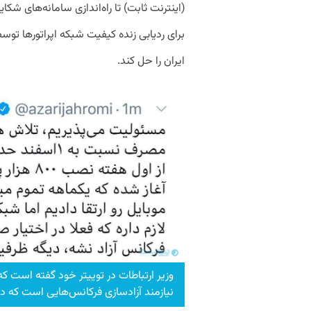
(اینترنت ثابت) تا راه‌اندازی سامانه‌های شکایت مان
برای ردیابی زنده کیفیت شبکه اپراتورها توس
ایران را حل کند.
وزیر ارتباطات در توییتر خود گفته است ک
نیازمند آزاد‌سازی فرکانس‌هایی است که د