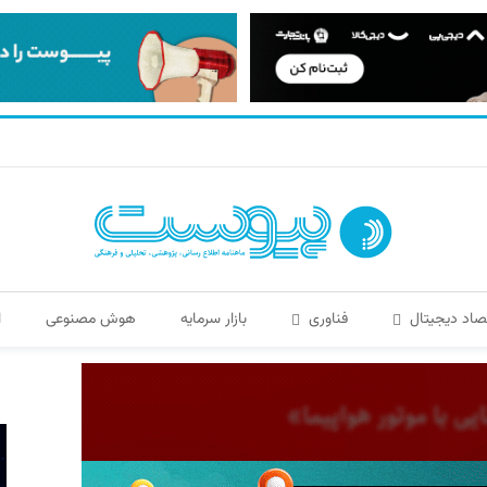
صاد دیجیتال
فناوری
بازار سرمایه
هوش مصنوعی
ا