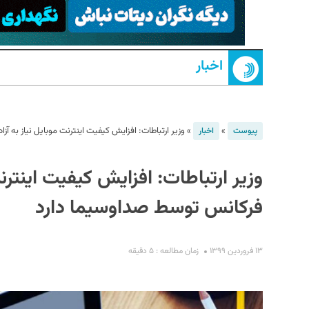
اخبار
»
»
وزیر ارتباطات: افزایش کیفیت اینترنت موبایل نیاز به آ
پیوست
اخبار
S
وزیر ارتباطات: افزایش کیفیت اینترنت
فرکانس توسط صداوسیما دارد
۱۳ فروردین ۱۳۹۹
زمان مطالعه : ۵ دقیقه