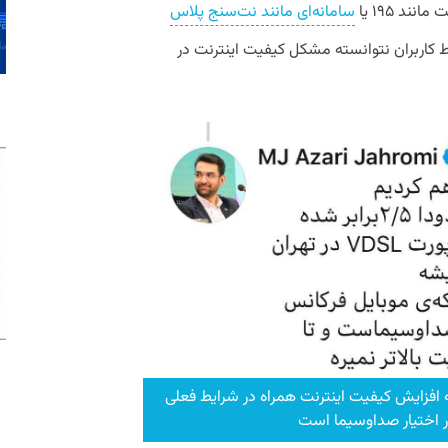
ند ۱۹۵ یا
سامانه‌ای مانند نت‌سنج پلاس
ط کاربران نتوانسته مشکل کیفیت اینترنت در
ه افزایش کیفیت اینترنت همراه در شرایط فعلی
ر اختیار صدا‌وسیما است