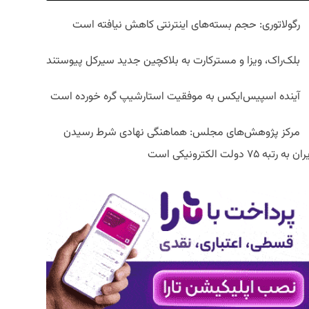
رگولاتوری: حجم بسته‌های اینترنتی کاهش نیافته است
بلک‌راک، ویزا و مسترکارت به بلاکچین جدید سیرکل پیوستند
آینده اسپیس‌ایکس به موفقیت استارشیپ گره خورده است
مرکز پژوهش‌های مجلس: هماهنگی نهادی شرط رسیدن
ان به رتبه ۷۵ دولت الکترونیکی است