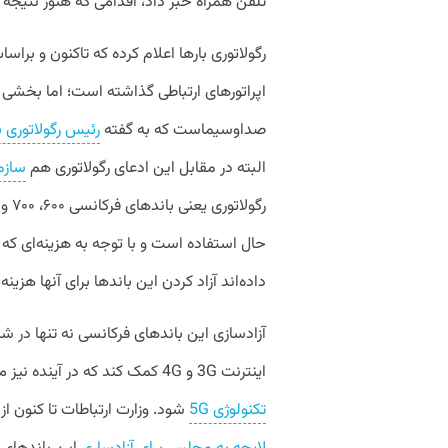
تلفن همراه خبر داد، اقدامی که هنوز نتیجه
رگولاتوری بارها اعلام کرده که تاکنون و براس
اپراتورهای ارتباطی گذاشته است؛ اما بخشی از 
صدا‌وسیماست که به گفته
رئیس رگولاتوری ب
البته در مقابل این ادعای رگولاتوری هم
سازم
حال استفاده است و با توجه به هزینه‌ای که 
داده‌اند آزاد کردن این باند‌ها برای آنها هز
آزادسازی این باند‌های فرکانسی نه تنها در 
اینترنت 3G و 4G کمک کند که در آینده نیز می‌تواند منجر به رشد توسعه شبکه همراه براساس
تکنولوژی 5G
شود. وزارت ارتباطات تا کنون ا