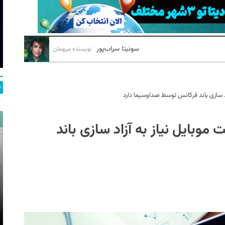
سونیتا سراب‌پور
نویسنده میهمان
زاد سازی باند فرکانس توسط صداوسیما دارد
 موبایل نیاز به آزاد سازی باند