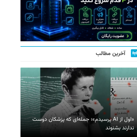
آخرین مطالب
«اول از AI پرسیدم»؛ جمله‌ای که پزشکان دوست
ندارند بشنوند