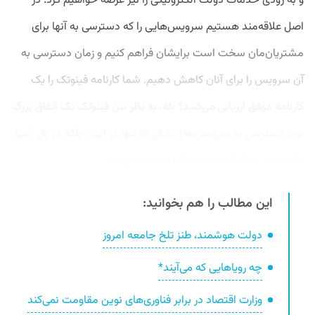
و به زودی خدمات دولت الکترونیکی را نیز عرضه خواهیم کرد. در
اصل علاقه‌مند هستیم سرویس‌هایی را که دسترسی به آنها برای
مشتریان‌مان سخت است برایشان فراهم کنیم و زمان دسترسی به
آن سرویس را برای آنان کاهش دهیم. شما کارنامه فینوتک را یک
کارنامه موفق ارزیابی می‌کنید؟ بله، به نظر من فینوتک یک اتفاق بزرگ
بود. دسترسی به سرویس‌های بانکی نه تنها در ایران بلکه در کل آسیا
یک چالش بزرگ است و ۶۰ تا ۷۰ درصد انرژی...
این مطالب را هم بخوانید:
دولت هوشمند، طنز تلخ جامعه امروز
چه رویاهایی که می‌آیند*
وزارت اقتصاد در برابر فناوری‌های نوین مقاومت نمی‌کند