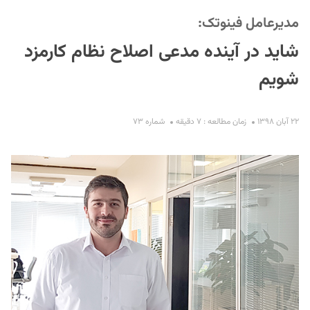
مدیرعامل فینوتک:
شاید در آینده مدعی اصلاح نظام کارمزد
شویم
۲۲ آبان ۱۳۹۸
زمان مطالعه : ۷ دقیقه
شماره ۷۳
S