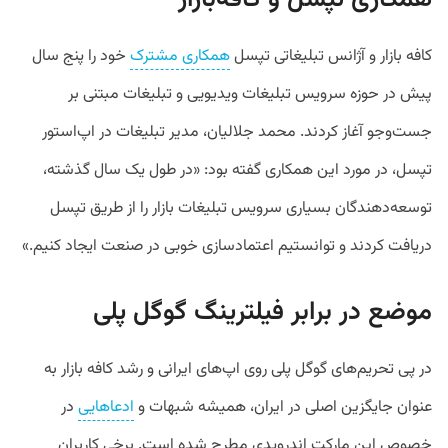
همکاری تپسل و کافه‌بازار
کافه‌ بازار و آژانس تبلیغاتی تپسل
همکاری مشترک
خود را پنج سال
پیش در حوزه سرویس تبلیغات ویدیویی و تبلیغات مبتنی بر
جست‌و‌جو آغاز کردند. محمد جلالیان، مدیر تبلیغات در اپ‌استور
تپسل، در مورد این همکاری گفته بود: «در طول یک سال گذشته،
توسعه‌دهندگان بسیاری سرویس تبلیغات بازار را از طریق تپسل
دریافت کردند و توانستیم اعتمادسازی خوبی در صنعت ایجاد کنیم.»
موضع در برابر فیلترینگ گوگل پلی
در پی تحریم‌های گوگل پلی روی اپ‌های ایرانی و رشد کافه بازار به
عنوان جایگزین اصلی در ایران، همیشه شبهات و
ادعاهایی
در
خصوص این مارکت اندرویدی مطرح شده است. برخی کاربران