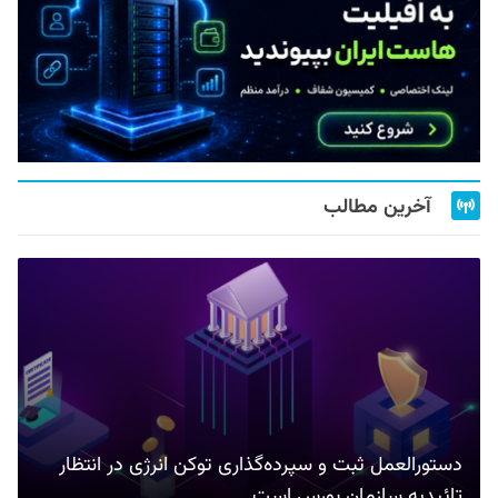
آخرین مطالب
دستورالعمل ثبت و سپرده‌گذاری توکن انرژی در انتظار
تائیدیه سازمان بورس است