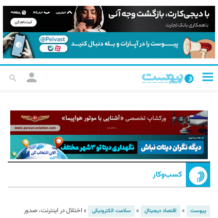
کسب‌و‌کار
»
»
»
اختلال در اینترنت، صدور
پیوست
اقتصاد دیجیتال
سلامت الکترونیکی