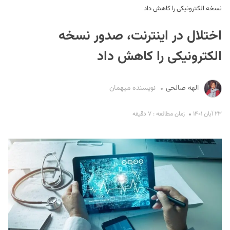
نسخه الکترونیکی را کاهش داد
اختلال در اینترنت، صدور نسخه
الکترونیکی را کاهش داد
الهه صالحی
نویسنده میهمان
S
۲۳ آبان ۱۴۰۱
زمان مطالعه : ۷ دقیقه