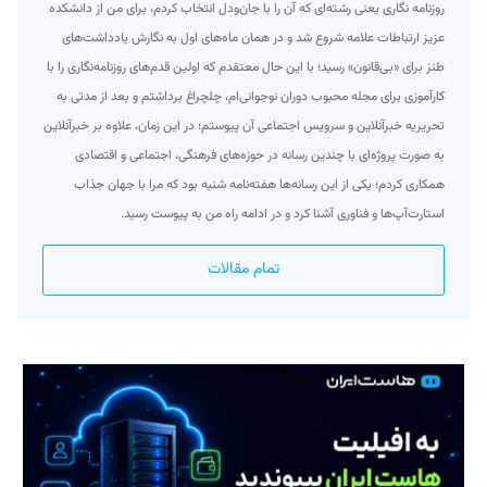
روزنامه نگاری یعنی رشته‌ای که آن را با جان‌ودل انتخاب کردم، برای من از دانشکده
عزیز ارتباطات علامه شروع شد و در همان ماه‌های اول به نگارش یادداشت‌های
طنز برای «بی‌قانون» رسید؛ با این حال معتقدم که اولین قدم‌های روزنامه‌نگاری را با
کارآموزی برای مجله محبوب دوران نوجوانی‌ام، چلچراغ برداشتم و بعد از مدتی به
تحریریه خبرآنلاین و سرویس اجتماعی آن پیوستم؛ در این زمان، علاوه بر خبرآنلاین
به صورت پروژه‌ای با چندین رسانه در حوزه‌های فرهنگی، اجتماعی و اقتصادی
همکاری کردم؛ یکی از این رسانه‌ها هفته‌نامه شنبه بود که مرا با جهان جذاب
استارت‌آپ‌ها و فناوری آشنا کرد و در ادامه راه من به پیوست رسید.
تمام مقالات