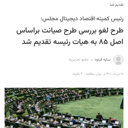
تقدیم شد
رئیس کمیته اقتصاد دیجیتال مجلس:
طرح لغو بررسی طرح صیانت براساس
اصل ۸۵ به هیات رئیسه تقدیم شد
S
سایه فرنود
عضو تحریریه
۱۷ مرداد ۱۴۰۰
زمان مطالعه : ۴ دقیقه