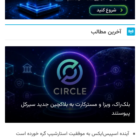
آخرین مطالب
بلک‌راک، ویزا و مسترکارت به بلاکچین جدید سیرکل
پیوستند
آینده اسپیس‌ایکس به موفقیت استارشیپ گره خورده است