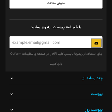
نمایش مقالات
با خبرنامه پیوست، به روز بمانید
برای استفاده از ریکپچا بایستی کلید API را در صفحه ی تنظیمات Quform
وارد کنید.
این
چند رسانه ای
قسمت
پیوست
نباید
خالی
پیوست روز