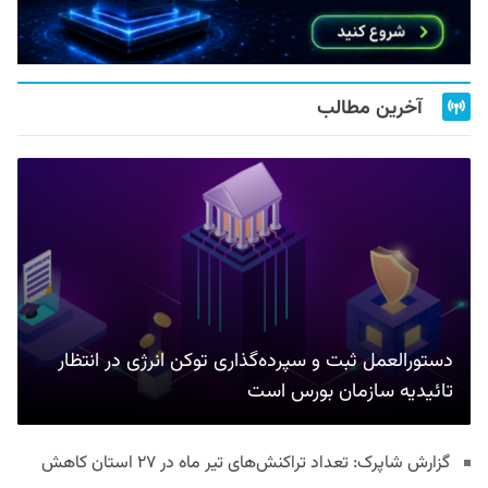
آخرین مطالب
دستورالعمل ثبت و سپرده‌گذاری توکن انرژی در انتظار
تائیدیه سازمان بورس است
گزارش شاپرک: تعداد تراکنش‌های تیر ماه در ۲۷ استان‌ کاهش