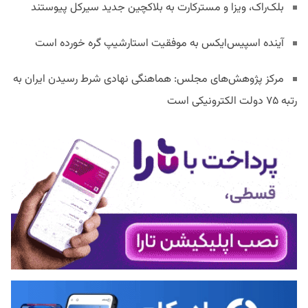
بلک‌راک، ویزا و مسترکارت به بلاکچین جدید سیرکل پیوستند
آینده اسپیس‌ایکس به موفقیت استارشیپ گره خورده است
مرکز پژوهش‌های مجلس: هماهنگی نهادی شرط رسیدن ایران به
رتبه ۷۵ دولت الکترونیکی است