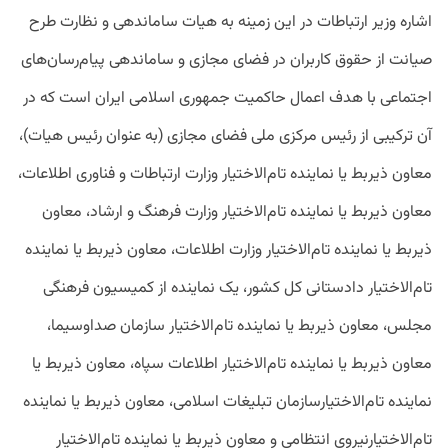
اشاره وزیر ارتباطات در این زمینه به هیات ساماندهی و نظارت طرح
صیانت از حقوق کاربران در فضای مجازی و ساماندهی پیام‌رسان‌های
اجتماعی با هدف اعمال حاکمیت جمهوری اسلامی ایران است که در
آن ترکیبی از رئیس مرکزی ملی فضای مجازی (به عنوان رئیس هیات)،
معاون ذیربط یا نماینده تام‌الاختیار وزارت ارتباطات و فناوری اطلاعات،
معاون ذیربط یا نماینده تام‌الاختیار وزارت فرهنگ و ارشاد، معاون
ذیربط یا نماینده تام‌الاختیار وزارت اطلاعات، معاون ذیربط یا نماینده
تام‌الاختیار دادستانی کل کشور، یک نماینده از کمیسیون فرهنگی
مجلس، معاون ذیربط یا نماینده تام‌الاختیار سازمان صداوسیما،
معاون ذیربط یا نماینده تام‌الاختیار اطلاعات سپاه، معاون ذیربط یا
نماینده تام‌الاختیارسازمان تبلیغات اسلامی، معاون ذیربط یا نماینده
تام‌الاختیارنیروی انتظامی و معاون ذیربط یا نماینده تام‌الاختیار