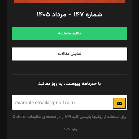
امور اد‌اری: راضیه محمود‌ی
شماره ۱۴۷ - مرداد ۱۴۰۵
مرکز تماس: ۰۲۱۴۲۸۲۴۰۰۰
آگهی و مشترکین: ۰۹۱۹۹۹۹۰۴۵۴
دانلود ماهنامه
نمایش مقالات
با خبرنامه پیوست، به روز بمانید
برای استفاده از ریکپچا بایستی کلید API را در صفحه ی تنظیمات Quform
وارد کنید.