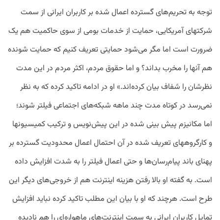
توجه به تحریم‌های گسترده اعمال شده بر کاربران ایرانی از سمت
شرکتهای آمریکایی، حمایت از خدمات بومی از سوی حاکمیت هم یک
ضرورت است اما مگر می‌شود حمایتی تعریف کنیم که حمایت شونده
هم آنها را مخرب بداند؟ و اما حقوق مردم، اکثر مردم در این مدت
نظرشان را شفاف بیان کرده‌اند.» او در ادامه تاکید کرده که به نظر
نمی‌رسد در کوتاه مدت چند ماهه شبکه‌های اجتماعی فیلتر شوند؛
اما مکانیزم پیش بینی شده در این پیش‌نویس و ترکیب کمیسیونها
و کارگروههای تعریف شده در آن احتمال اعمال محدودیت گسترده بر
پهنای باند پیام‌رسان‌ها و حتی اعمال فیلتر را به شدت افزایش داده
است. به گفته او بالا رفتن هزینه اینترنت هم از خروجی‌های دیگر این
طرح است. هرچند که او با بیان این مطلب تاکید کرده نباید افزایش
تمایل کاربران ایرانی به سمت اینترنت‌های ماهواره‌ای را هم نادیده