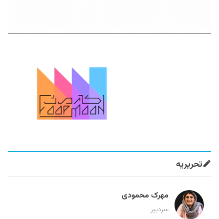
تحریریه
مهرک محمودی
سردبیر