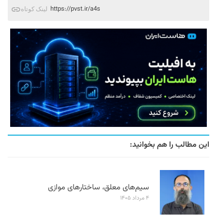
https://pvst.ir/a4s
لینک کوتاه
این مطالب را هم بخوانید:
سیم‌های معلق، ساختارهای موازی
۴ مرداد ۱۴۰۵