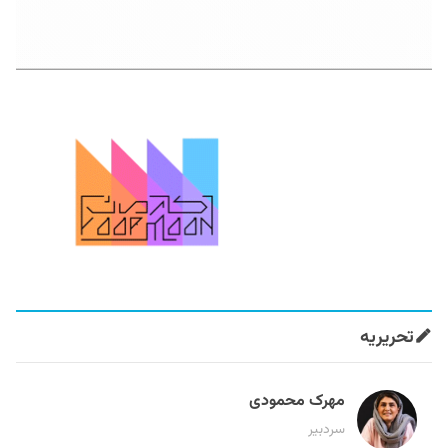
تحریریه
مهرک محمودی
سردبیر