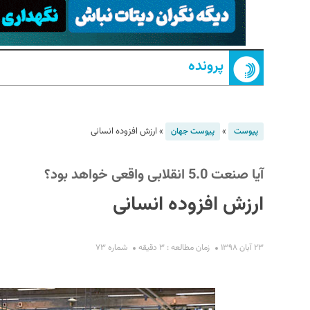
پرونده
»
»
ارزش افزوده انسانی
پیوست
پیوست جهان
S
آیا صنعت 5.0 انقلابی واقعی خواهد بود؟
ارزش افزوده انسانی
۲۳ آبان ۱۳۹۸
زمان مطالعه : ۳ دقیقه
شماره ۷۳