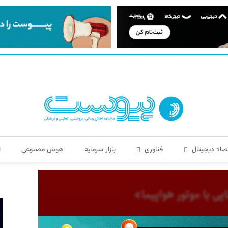
صاد دیجیتال
فناوری
بازار سرمایه
هوش مصنوعی
ا