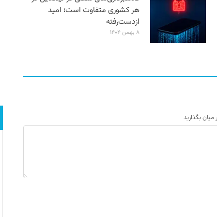
هر کشوری متفاوت است؛ امید
ازدست‌رفته
۸ بهمن ۱۴۰۴
ر میان بگذارید