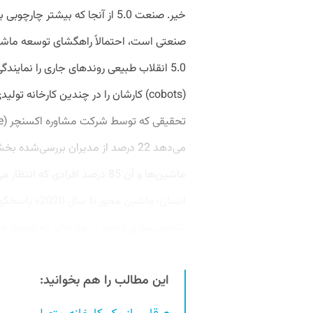
خیر. صنعت 5.0 از آنجا که بیشتر
صنعتی است، احتمالاً راهگشای توسعه ماشین
5.0 انقلاب طبیعی روندهای جاری را نمایندگ
(cobots) کارشان را در چندین کارخانه تو
می‌دهد 22 درصد از مدیران بررسی‌ش
ماشین‌ها و آن 85 درصد افرادی ک
شخصی‌سازی عظیم در مقاله‌ای که توسط جامعه ج
این مطالب را هم بخوانید: