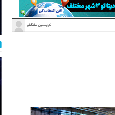
کریستین مانگنلو