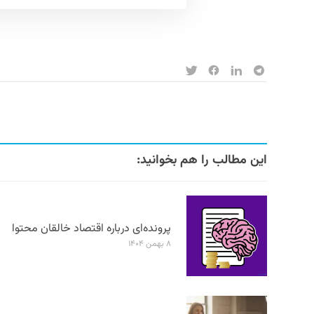
این مطالب را هم بخوانید:
پرونده‌ای درباره اقتصاد خالقان محتوا
۸ بهمن ۱۴۰۴