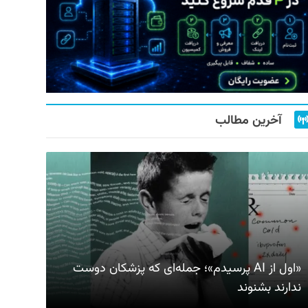
آخرین مطالب
«اول از AI پرسیدم»؛ جمله‌ای که پزشکان دوست
ندارند بشنوند