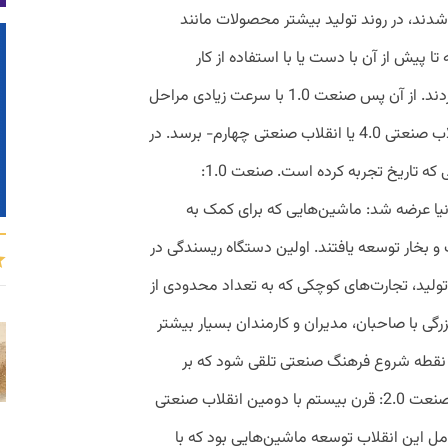
 شدند، در روند تولید بیشتر محصولات مانند
تا پیش از آن با دست یا با استفاده از کار
حیوانات ساخته می‌شدند، تغییراتی ایجاد کردند. از آن پس صنعت 1.0 با سرعت زیادی مراحل
ترقی را طی کرد تا به عصر صنعتی آینده- انقلاب صنعتی 4.0 یا انقلاب صنعتی چهارم- برسد. در
ادامه نگاهی می‌اندازیم به چهار تحول صنعتی که تاریخ تجربه کرده است. صنعت 1.0:
تولید مکانیکی اواخر قرن 18 به دنیا عرضه شد: ماشین‌هایی که برای کمک به
 و بخار توسعه یافتند. اولین دستگاه ریسندگی در
ن تولید، تجارت‌های کوچکی که به تعداد محدودی از
گی با صاحبان، مدیران و کارمندان بسیار بیشتر
مچنین صنعت 1.0 می‌تواند نقطه شروع فرهنگ صنعتی تلقی شود که بر
کیفیت، بهره‌وری و اندازه تمرکز برابر داشت. صنعت 2.0: قرن بیستم با دومین انقلاب صنعتی
هم‌ترین عامل این انقلاب توسعه ماشین‌هایی بود که با