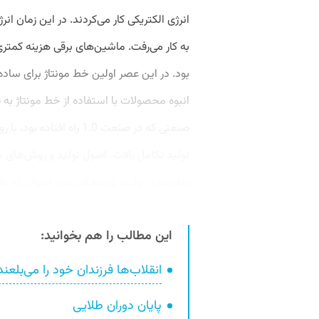
انرژی الکتریکی کار می‌کردند. در این زمان انر
به کار می‌رفت. ماشین‌های برقی هزینه کمتری د
بود. در این عصر اولین خط مونتاژ برای ساده
انبوه محصولات با استفاده از خط مونتاژ به 
صنعتی که در صنعت 1.0 راه
تولید تکامل یافت. اصول تولید و روش‌های م
زمان‌بندی تولید، توسط فرایندی اصولی که باز
این مطالب را هم بخوانید:
انقلاب‌ها فرزندان خود را می‌بلعند
پایان دوران طلایی