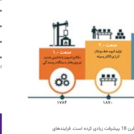
ایر
صنعت مدرن از زمان آغاز انقلاب صنعتی در قرن 18 پیشرفت زیادی کرده است. فرایندهای