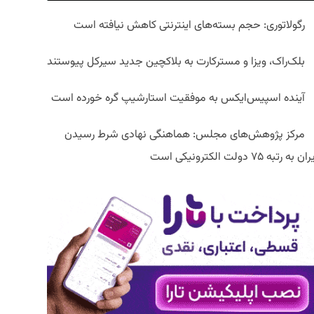
رگولاتوری: حجم بسته‌های اینترنتی کاهش نیافته است
بلک‌راک، ویزا و مسترکارت به بلاکچین جدید سیرکل پیوستند
آینده اسپیس‌ایکس به موفقیت استارشیپ گره خورده است
مرکز پژوهش‌های مجلس: هماهنگی نهادی شرط رسیدن
ان به رتبه ۷۵ دولت الکترونیکی است