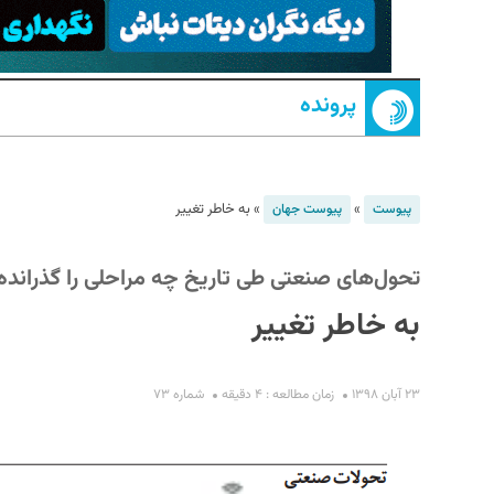
پرونده
»
»
به خاطر تغییر
پیوست
پیوست جهان
S
تحول‌های صنعتی طی تاریخ چه مراحلی را گذرانده‌ا
به خاطر تغییر
۲۳ آبان ۱۳۹۸
زمان مطالعه : ۴ دقیقه
شماره ۷۳