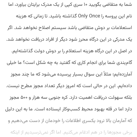
شما به متقاضی بگویید ۱۰ سری کپی از یک مدرک برایتان بیاورد، اما
نام این پروسه را Only Once گذاشته باشید. تا زمانی که هزینه
استعلامات بر دوش متقاضی باشد سیستم اصلاح نخواهد شد. اگر
یک مدرکی در این درگاه محرز شود دیگر از افراد دریافت نخواهد شد.
در اصل در این درگاه هزینه استعلام را بر دوش دولت گذاشته‌ایم.
گام‌بندی شما برای انجام کاری که گفتید به چه شکل است؟ ما خیلی
آمارزده‌ایم؛ مثلاً این سوال بسیار پرسیده می‌شود که ما چند مجوز
داده‌ایم. این در حالی است که امروز دیگر تعداد مجوز مطرح نیست.
بلکه سهولت دریافت اهمیت دارد. کره جنوبی سه هزار و ۵۰۰ مجوز
دارد اما در قله بهبود محیط کسب‌وکار ایستاده است. ما به این دلیل
که آمارمان بالا نرود یکسری اطلاعات را خودمان از دست می‌دهیم و
برخی مجوزها را در هم ادغام می‌کنیم. اما اگر نمی‌ترسیدیم از اینکه