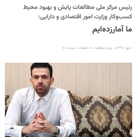
رئيس مرکز ملی مطالعات پایش و بهبود محیط
کسب‌وکار وزارت امور اقتصادی و دارایی:
ما آمارزده‌ایم
۱ مهر ۱۳۹۸
زمان مطالعه : ۱۰ دقیقه
شماره ۷۰
S