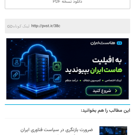
دانلود نسخه PDF
http://pvst.ir/38c
لینک کوتاه
این مطالب را هم بخوانید:
ضرورت بازنگری در سیاست فناوری ایران