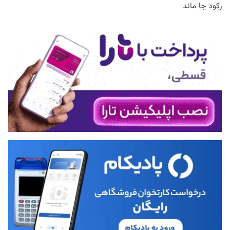
رکود جا ماند