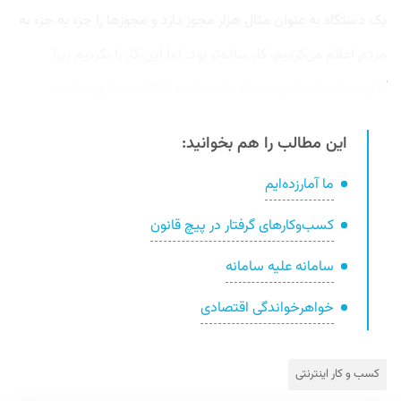
یک دستگاه به عنوان مثال هزار مجوز دارد و مجوزها را جزء به جزء به
مردم اعلام می‌کردیم، کار ساده‌تر بود. اما این کار را نکردیم زیرا
آمارزده شده‌ایم. این مساله باعث شده اتفاقات بدتری بیفتد....
این مطالب را هم بخوانید:
ما آمارزده‌ایم
کسب‌و‌کارهای گرفتار در پیچ قانون
سامانه علیه سامانه
خواهرخواندگی اقتصادی
کسب و کار اینترنتی