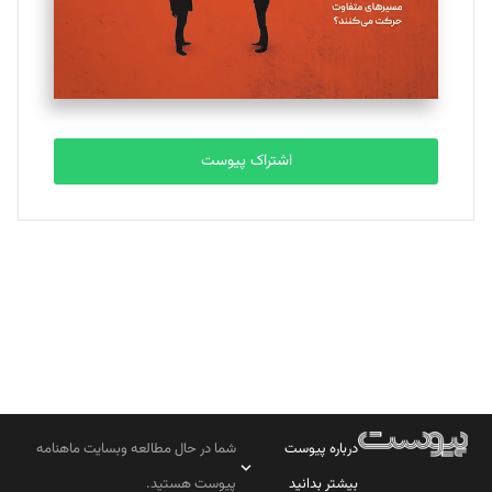
تحریریه
مصطفی مسجدی آرانی
تحریریه
اشتراک پیوست
بابک نقاش
تحریریه
درباره پیوست
شما در حال مطالعه وبسایت ماهنامه
بیشتر بدانید
پیوست هستید.